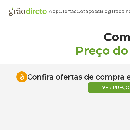
App
Ofertas
Cotações
Blog
Trabalh
Com
Preço do
Confira ofertas de compra
VER PREÇ