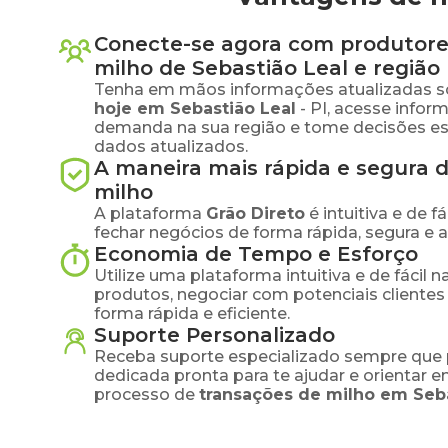
Conecte-se agora com produtore
milho
de
Sebastião Leal
e região
Tenha em mãos informações atualizadas s
hoje em
Sebastião Leal
-
PI
, acesse infor
demanda na sua região e tome decisões e
dados atualizados.
A maneira mais rápida e segura 
milho
A plataforma
Grão Direto
é intuitiva e de 
fechar negócios de forma rápida, segura e 
Economia de Tempo e Esforço
Utilize uma plataforma intuitiva e de fácil 
produtos, negociar com potenciais clientes
forma rápida e eficiente.
Suporte Personalizado
Receba suporte especializado sempre que 
dedicada pronta para te ajudar e orientar 
processo de
transações de
milho
em
Seb