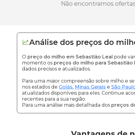
Não encontramos ofertas 
Análise dos
preços
do milh
O
preço do milho em Sebastião Leal
pode var
momento os
preços do milho para Sebastião 
dados precisos e atualizados.
Para uma maior compreensão sobre milho e seu
nos estados de
Goiás
,
Minas Gerais
e
São Paul
atualizados disponíveis para eles. Continue ac
recentes para a sua região.
Para uma análise mais detalhada dos
preços d
Vantagens de n