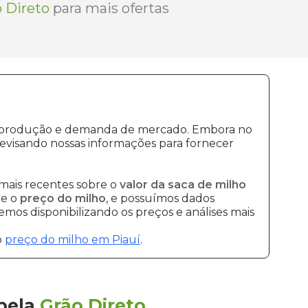
 Direto
para mais ofertas
 de produção e demanda de mercado. Embora no
evisando nossas informações para fornecer
mais recentes sobre o
valor da saca de milho
re o
preço do milho
, e possuímos dados
mos disponibilizando os preços e análises mais
o
preço do milho em Piauí
.
pela
Grão Direto