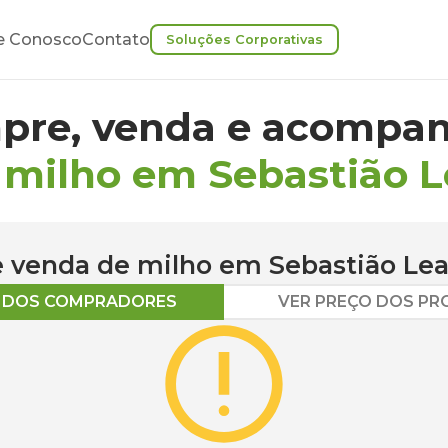
e Conosco
Contato
Soluções Corporativas
pre, venda e acompan
 milho em Sebastião L
 e venda de
milho
em
Sebastião Lea
O DOS COMPRADORES
VER PREÇO DOS P