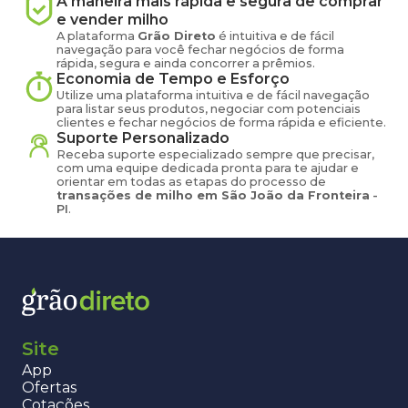
A maneira mais rápida e segura de comprar
e vender
milho
A plataforma
Grão Direto
é intuitiva e de fácil
navegação para você fechar negócios de forma
rápida, segura e ainda concorrer a prêmios.
Economia de Tempo e Esforço
Utilize uma plataforma intuitiva e de fácil navegação
para listar seus produtos, negociar com potenciais
clientes e fechar negócios de forma rápida e eficiente.
Suporte Personalizado
Receba suporte especializado sempre que precisar,
com uma equipe dedicada pronta para te ajudar e
orientar em todas as etapas do processo de
transações de
milho
em
São João da Fronteira
-
PI
.
Site
App
Ofertas
Cotações