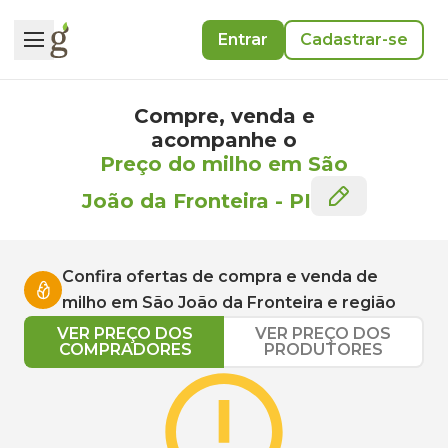
Entrar
Cadastrar-se
Compre, venda e
acompanhe o
Preço do milho em São
João da Fronteira
-
PI
Confira ofertas de compra e venda de
milho
em
São João da Fronteira
e região
VER PREÇO DOS
VER PREÇO DOS
COMPRADORES
PRODUTORES