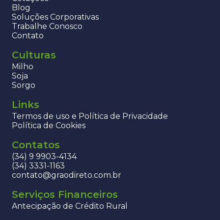
Blog
Soluções Corporativas
Trabalhe Conosco
Contato
Culturas
Milho
Soja
Sorgo
Links
Termos de uso e Política de Privacidade
Política de Cookies
Contatos
(34) 9 9903-4134
(34) 3331-1163
contato@graodireto.com.br
Serviços Financeiros
Antecipação de Crédito Rural