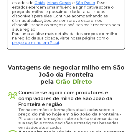
estados de
Goiás
,
Minas Gerais
e
São Paulo
. Esses
estados exercem uma influência significativa sobre o
preço do milho
, e possuímos dados atualizados
disponíveis para eles. Continue acompanhando as
últimas atualizações, pois em breve estaremos
disponibilizando os preços e análises mais recentes para
a sua região.
Para uma análise mais detalhada dos
preços do milho
na região da sua cidade, visite nossa página com o
preço do milho em Piauí
.
Vantagens de negociar milho em São
João da Fronteira
pela
Grão Direto
Conecte-se agora com produtores e
compradores de
milho
de
São João da
Fronteira
e região
Tenha em mãos informações atualizadas sobre o
preço
do milho
hoje em
São João da Fronteira
-
PI
, acesse informações sobre oferta e demanda na
sua região e tome decisões estratégicas baseadas
em dados atualizados.