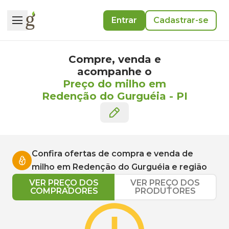
Entrar
Cadastrar-se
Compre, venda e
acompanhe o
Preço do milho em
Redenção do Gurguéia
-
PI
Confira ofertas de compra e venda de
milho
em
Redenção do Gurguéia
e região
VER PREÇO DOS
VER PREÇO DOS
COMPRADORES
PRODUTORES