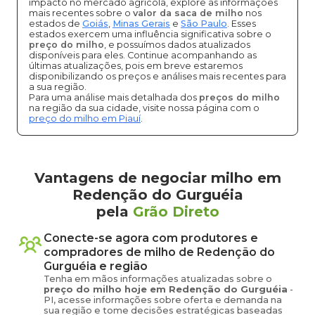
impacto no mercado agrícola, explore as informações
mais recentes sobre o
valor da saca de milho
nos
estados de
Goiás
,
Minas Gerais
e
São Paulo
. Esses
estados exercem uma influência significativa sobre o
preço do milho
, e possuímos dados atualizados
disponíveis para eles. Continue acompanhando as
últimas atualizações, pois em breve estaremos
disponibilizando os preços e análises mais recentes para
a sua região.
Para uma análise mais detalhada dos
preços do milho
na região da sua cidade, visite nossa página com o
preço do milho em Piauí
.
Vantagens de negociar milho em
Redenção do Gurguéia
pela
Grão Direto
Conecte-se agora com produtores e
compradores de
milho
de
Redenção do
Gurguéia
e região
Tenha em mãos informações atualizadas sobre o
preço
do milho
hoje em
Redenção do Gurguéia
-
PI
, acesse informações sobre oferta e demanda na
sua região e tome decisões estratégicas baseadas