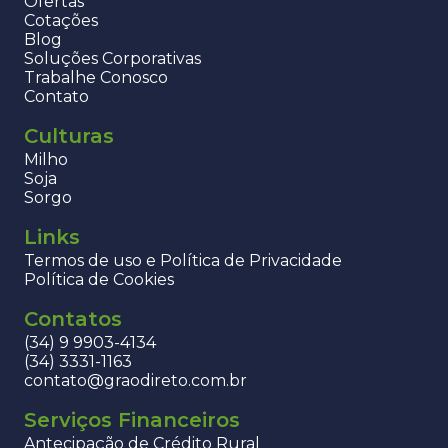
Ofertas
Cotações
Blog
Soluções Corporativas
Trabalhe Conosco
Contato
Culturas
Milho
Soja
Sorgo
Links
Termos de uso e Política de Privacidade
Política de Cookies
Contatos
(34) 9 9903-4134
(34) 3331-1163
contato@graodireto.com.br
Serviços Financeiros
Antecipação de Crédito Rural