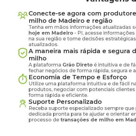
Conecte-se agora com produtore
milho
de
Madeiro
e região
Tenha em mãos informações atualizadas s
hoje em
Madeiro
-
PI
, acesse informações
na sua região e tome decisões estratégic
atualizados.
A maneira mais rápida e segura 
milho
A plataforma
Grão Direto
é intuitiva e de 
fechar negócios de forma rápida, segura e 
Economia de Tempo e Esforço
Utilize uma plataforma intuitiva e de fácil 
produtos, negociar com potenciais clientes
forma rápida e eficiente.
Suporte Personalizado
Receba suporte especializado sempre que 
dedicada pronta para te ajudar e orientar 
processo de
transações de
milho
em
Mad