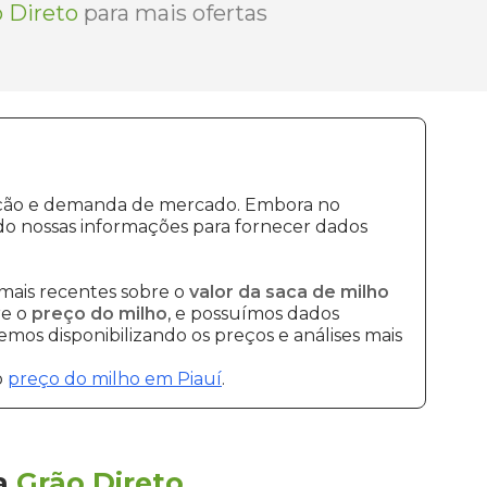
 Direto
para mais ofertas
dução e demanda de mercado. Embora no
do nossas informações para fornecer dados
mais recentes sobre o
valor da saca de milho
re o
preço do milho
, e possuímos dados
mos disponibilizando os preços e análises mais
o
preço do milho em Piauí
.
a
Grão Direto