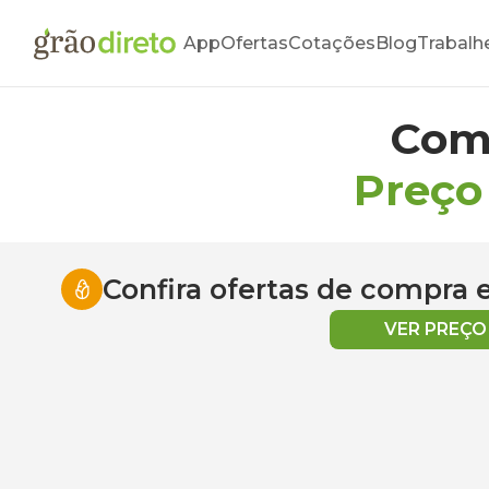
App
Ofertas
Cotações
Blog
Trabalh
Com
Preço
Confira ofertas de compra
VER PREÇ