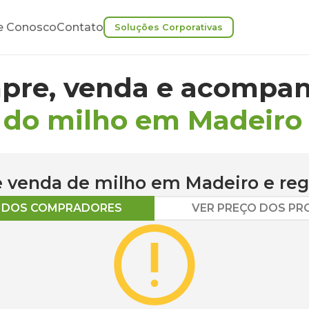
e Conosco
Contato
Soluções Corporativas
pre, venda e acompan
 do milho em Madeiro
 e venda de
milho
em
Madeiro
e reg
O DOS COMPRADORES
VER PREÇO DOS P