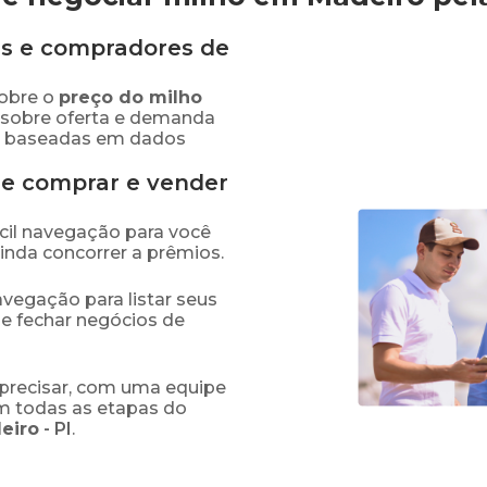
s e compradores de
obre o
preço
do milho
 sobre oferta e demanda
as baseadas em dados
de comprar e vender
fácil navegação para você
ainda concorrer a prêmios.
navegação para listar seus
 e fechar negócios de
precisar, com uma equipe
em todas as etapas do
eiro
-
PI
.