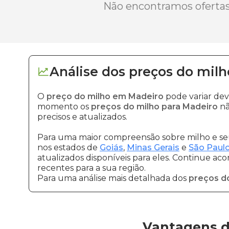
Não encontramos ofertas 
Análise dos
preços
do milh
O
preço do milho em Madeiro
pode variar dev
momento os
preços do milho para Madeiro
nã
precisos e atualizados.
Para uma maior compreensão sobre milho e seu
nos estados de
Goiás
,
Minas Gerais
e
São Paul
atualizados disponíveis para eles. Continue ac
recentes para a sua região.
Para uma análise mais detalhada dos
preços d
Vantagens d