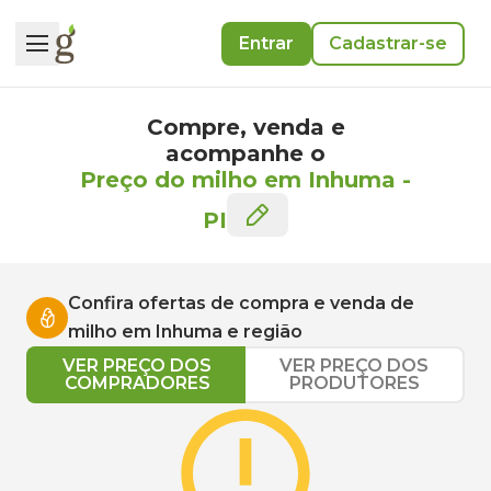
Entrar
Cadastrar-se
Compre, venda e
acompanhe o
Preço do milho em Inhuma
-
PI
Confira ofertas de compra e venda de
milho
em
Inhuma
e região
VER PREÇO DOS
VER PREÇO DOS
COMPRADORES
PRODUTORES