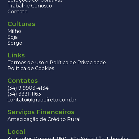
Trabalhe Conosco
Contato
Culturas
Milho
Soja
Sorgo
Links
Termos de uso e Política de Privacidade
Política de Cookies
Contatos
(34) 9 9903-4134
(34) 3331-1163
contato@graodireto.com.br
Serviços Financeiros
Antecipação de Crédito Rural
Local
Av. Santos Dumont, 950 - São Sebastião, Uberaba -