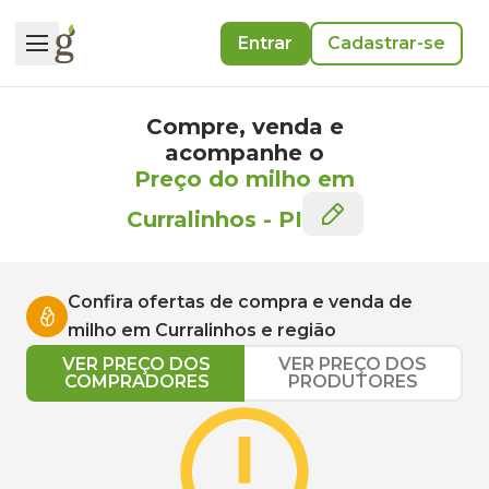
Entrar
Cadastrar-se
Compre, venda e
acompanhe o
Preço do milho em
Curralinhos
-
PI
Confira ofertas de compra e venda de
milho
em
Curralinhos
e região
VER PREÇO DOS
VER PREÇO DOS
COMPRADORES
PRODUTORES