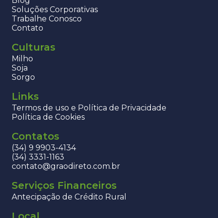
Blog
Soluções Corporativas
Trabalhe Conosco
Contato
Culturas
Milho
Soja
Sorgo
Links
Termos de uso e Política de Privacidade
Política de Cookies
Contatos
(34) 9 9903-4134
(34) 3331-1163
contato@graodireto.com.br
Serviços Financeiros
Antecipação de Crédito Rural
Local