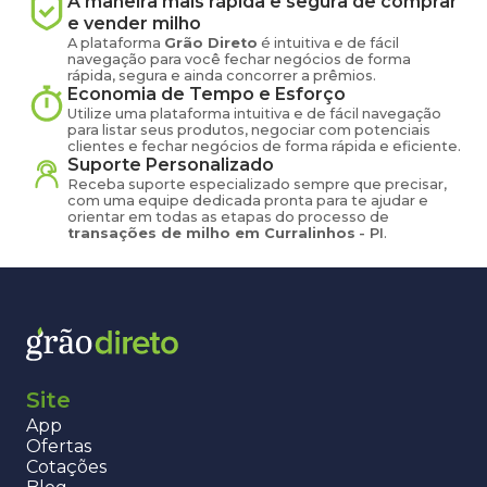
A maneira mais rápida e segura de comprar
e vender
milho
A plataforma
Grão Direto
é intuitiva e de fácil
navegação para você fechar negócios de forma
rápida, segura e ainda concorrer a prêmios.
Economia de Tempo e Esforço
Utilize uma plataforma intuitiva e de fácil navegação
para listar seus produtos, negociar com potenciais
clientes e fechar negócios de forma rápida e eficiente.
Suporte Personalizado
Receba suporte especializado sempre que precisar,
com uma equipe dedicada pronta para te ajudar e
orientar em todas as etapas do processo de
transações de
milho
em
Curralinhos
-
PI
.
Site
App
Ofertas
Cotações