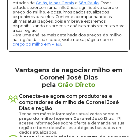
estados de
Goiás
,
Minas Gerais
e
São Paulo
. Esses
estados exercem uma influência significativa sobre o
preço do milho
, e possuímos dados atualizados
disponíveis para eles. Continue acompanhando as
últimas atualizações, pois em breve estaremos
disponibilizando os preços e análises mais recentes para
a sua região.
Para uma análise mais detalhada dos
preços do milho
na região da sua cidade, visite nossa página com o
preço do milho em Piauí
.
Vantagens de negociar milho em
Coronel José Dias
pela
Grão Direto
Conecte-se agora com produtores e
compradores de
milho
de
Coronel José
Dias
e região
Tenha em mãos informações atualizadas sobre o
preço
do milho
hoje em
Coronel José Dias
-
PI
,
acesse informações sobre oferta e demanda na sua
região e tome decisões estratégicas baseadas em
dados atualizados.