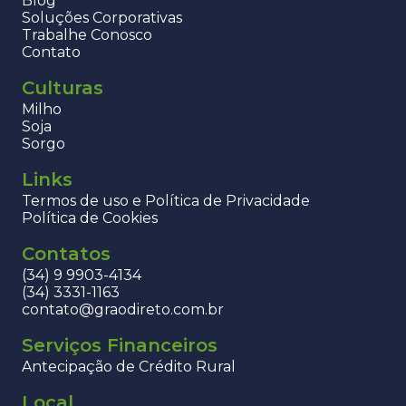
Blog
Soluções Corporativas
Trabalhe Conosco
Contato
Culturas
Milho
Soja
Sorgo
Links
Termos de uso e Política de Privacidade
Política de Cookies
Contatos
(34) 9 9903-4134
(34) 3331-1163
contato@graodireto.com.br
Serviços Financeiros
Antecipação de Crédito Rural
Local