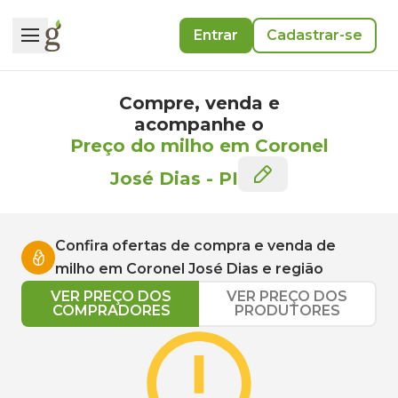
Entrar
Cadastrar-se
Compre, venda e
acompanhe o
Preço do milho em Coronel
José Dias
-
PI
Confira ofertas de compra e venda de
milho
em
Coronel José Dias
e região
VER PREÇO DOS
VER PREÇO DOS
COMPRADORES
PRODUTORES