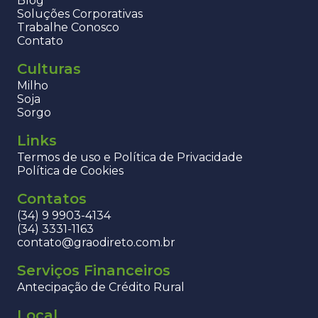
Blog
Soluções Corporativas
Trabalhe Conosco
Contato
Culturas
Milho
Soja
Sorgo
Links
Termos de uso e Política de Privacidade
Política de Cookies
Contatos
(34) 9 9903-4134
(34) 3331-1163
contato@graodireto.com.br
Serviços Financeiros
Antecipação de Crédito Rural
Local