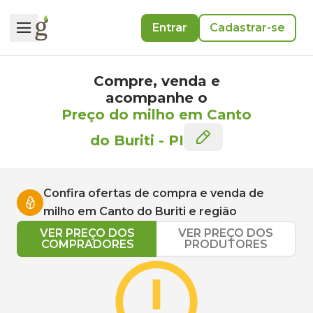
Entrar
Cadastrar-se
Compre, venda e
acompanhe o
Preço do milho em Canto
do Buriti
-
PI
Confira ofertas de compra e venda de
milho
em
Canto do Buriti
e região
VER PREÇO DOS
VER PREÇO DOS
COMPRADORES
PRODUTORES