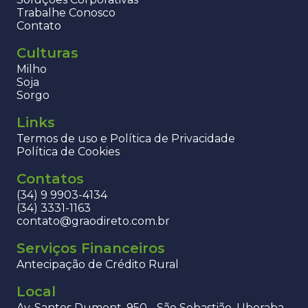
Trabalhe Conosco
Contato
Culturas
Milho
Soja
Sorgo
Links
Termos de uso e Política de Privacidade
Política de Cookies
Contatos
(34) 9 9903-4134
(34) 3331-1163
contato@graodireto.com.br
Serviços Financeiros
Antecipação de Crédito Rural
Local
Av. Santos Dumont, 950 - São Sebastião, Uberaba -