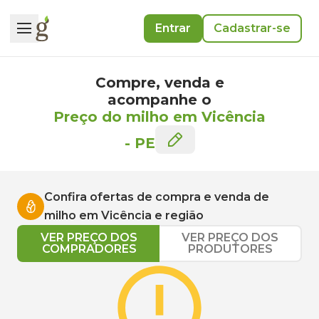
Entrar
Cadastrar-se
Compre, venda e
acompanhe o
Preço do milho em Vicência
-
PE
Confira ofertas de compra e venda de
milho
em
Vicência
e região
VER PREÇO DOS
VER PREÇO DOS
COMPRADORES
PRODUTORES