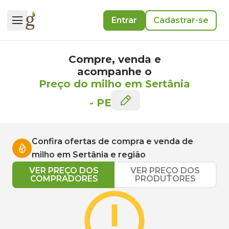
Entrar
Cadastrar-se
Compre, venda e
acompanhe o
Preço do milho em Sertânia
-
PE
Confira ofertas de compra e venda de
milho
em
Sertânia
e região
VER PREÇO DOS
VER PREÇO DOS
COMPRADORES
PRODUTORES