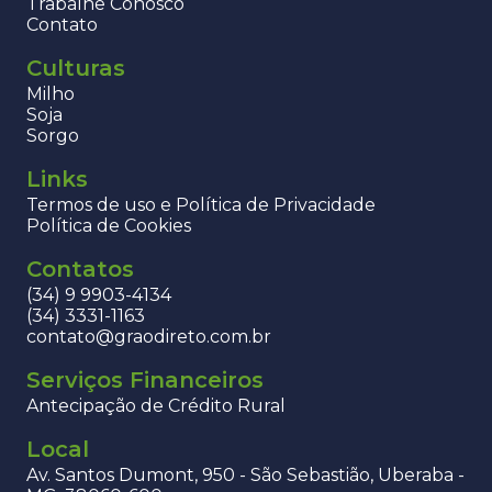
Trabalhe Conosco
Contato
Culturas
Milho
Soja
Sorgo
Links
Termos de uso e Política de Privacidade
Política de Cookies
Contatos
(34) 9 9903-4134
(34) 3331-1163
contato@graodireto.com.br
Serviços Financeiros
Antecipação de Crédito Rural
Local
Av. Santos Dumont, 950 - São Sebastião, Uberaba -