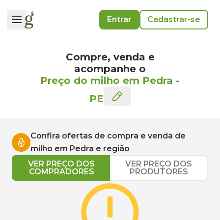
Entrar
Cadastrar-se
Compre, venda e
acompanhe o
Preço do milho em Pedra
-
PE
Confira ofertas de compra e venda de
milho
em
Pedra
e região
VER PREÇO DOS
VER PREÇO DOS
COMPRADORES
PRODUTORES