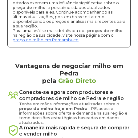
estados exercem uma influência significativa sobre o
preço do milho
, e possuímos dados atualizados
disponíveis para eles. Continue acompanhando as
últimas atualizações, pois em breve estaremos
disponibilizando os preços e análises mais recentes para
a sua região.
Para uma análise mais detalhada dos
preços do milho
na região da sua cidade, visite nossa página com o
preço do milho em Pernambuco
.
Vantagens de negociar milho em
Pedra
pela
Grão Direto
Conecte-se agora com produtores e
compradores de
milho
de
Pedra
e região
Tenha em mãos informações atualizadas sobre o
preço
do milho
hoje em
Pedra
-
PE
, acesse
informações sobre oferta e demanda na sua região e
tome decisões estratégicas baseadas em dados
atualizados.
A maneira mais rápida e segura de comprar
e vender
milho