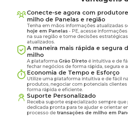
Conecte-se agora com produtore
milho
de
Panelas
e região
Tenha em mãos informações atualizadas s
hoje em
Panelas
-
PE
, acesse informações
na sua região e tome decisões estratégic
atualizados.
A maneira mais rápida e segura 
milho
A plataforma
Grão Direto
é intuitiva e de 
fechar negócios de forma rápida, segura e 
Economia de Tempo e Esforço
Utilize uma plataforma intuitiva e de fácil 
produtos, negociar com potenciais clientes
forma rápida e eficiente.
Suporte Personalizado
Receba suporte especializado sempre que 
dedicada pronta para te ajudar e orientar 
processo de
transações de
milho
em
Pan