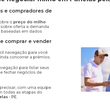
s e compradores de
obre o
preço
do milho
 sobre oferta e demanda
as baseadas em dados
de comprar e vender
fácil navegação para você
ainda concorrer a prêmios.
navegação para listar seus
 e fechar negócios de
precisar, com uma equipe
em todas as etapas do
elas
-
PE
.