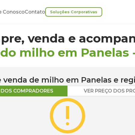
e Conosco
Contato
Soluções Corporativas
pre, venda e acompan
 do milho em Panelas
 e venda de
milho
em
Panelas
e reg
O DOS COMPRADORES
VER PREÇO DOS P