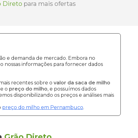
 Direto
para mais ofertas
dução e demanda de mercado. Embora no
o nossas informações para fornecer dados
mais recentes sobre o
valor da saca de milho
re o
preço do milho
, e possuímos dados
mos disponibilizando os preços e análises mais
o
preço do milho em Pernambuco
.
a
Grão Direto