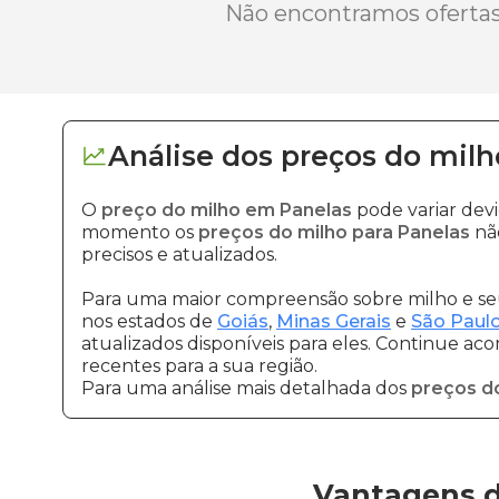
Não encontramos ofertas 
Análise dos
preços
do milh
O
preço do milho em Panelas
pode variar dev
momento os
preços do milho para Panelas
não
precisos e atualizados.
Para uma maior compreensão sobre milho e seu
nos estados de
Goiás
,
Minas Gerais
e
São Paul
atualizados disponíveis para eles. Continue ac
recentes para a sua região.
Para uma análise mais detalhada dos
preços d
Vantagens d