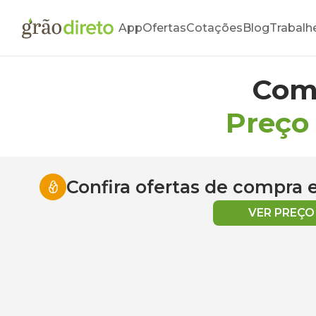
App
Ofertas
Cotações
Blog
Trabalh
Com
Preço
Confira ofertas de compra
VER PREÇ