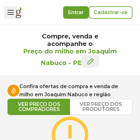
Entrar
Cadastrar-se
Compre, venda e
acompanhe o
Preço do milho em Joaquim
Nabuco
-
PE
Confira ofertas de compra e venda de
milho
em
Joaquim Nabuco
e região
VER PREÇO DOS
VER PREÇO DOS
COMPRADORES
PRODUTORES