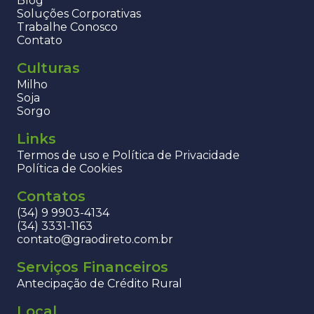
Blog
Soluções Corporativas
Trabalhe Conosco
Contato
Culturas
Milho
Soja
Sorgo
Links
Termos de uso e Política de Privacidade
Política de Cookies
Contatos
(34) 9 9903-4134
(34) 3331-1163
contato@graodireto.com.br
Serviços Financeiros
Antecipação de Crédito Rural
Local