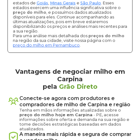
estados de
Goiás
,
Minas Gerais
e
São Paulo
. Esses
estados exercem uma influência significativa sobre o
preço do milho
, e possuímos dados atualizados
disponíveis para eles. Continue acompanhando as
últimas atualizações, pois em breve estaremos
disponibilizando os preços e análises mais recentes para
a sua região.
Para uma análise mais detalhada dos
preços do milho
na região da sua cidade, visite nossa página com o
preço do milho em Pernambuco
.
Vantagens de negociar milho em
Carpina
pela
Grão Direto
Conecte-se agora com produtores e
compradores de
milho
de
Carpina
e região
Tenha em mãos informações atualizadas sobre o
preço
do milho
hoje em
Carpina
-
PE
, acesse
informações sobre oferta e demanda na sua região e
tome decisões estratégicas baseadas em dados
atualizados.
A maneira mais rápida e segura de comprar