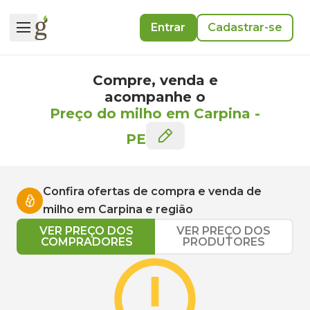
Entrar
Cadastrar-se
Compre, venda e
acompanhe o
Preço do milho em Carpina
-
PE
Confira ofertas de compra e venda de
milho
em
Carpina
e região
VER PREÇO DOS
VER PREÇO DOS
COMPRADORES
PRODUTORES