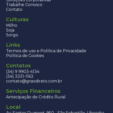
Trabalhe Conosco
Contato
Culturas
Milho
Soja
Sorgo
Links
Termos de uso e Política de Privacidade
Política de Cookies
Contatos
(34) 9 9903-4134
(34) 3331-1163
contato@graodireto.com.br
Serviços Financeiros
Antecipação de Crédito Rural
Local
Av. Santos Dumont, 950 - São Sebastião, Uberaba -