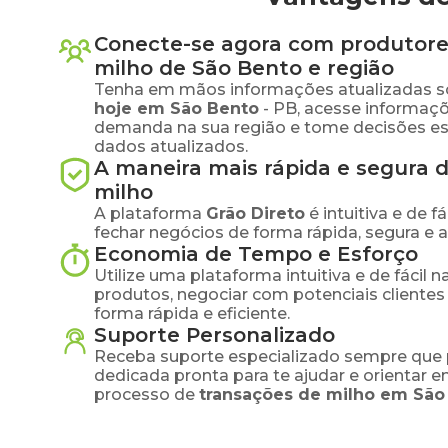
Conecte-se agora com produtore
milho
de
São Bento
e região
Tenha em mãos informações atualizadas s
hoje em
São Bento
-
PB
, acesse informaçõ
demanda na sua região e tome decisões e
dados atualizados.
A maneira mais rápida e segura 
milho
A plataforma
Grão Direto
é intuitiva e de 
fechar negócios de forma rápida, segura e 
Economia de Tempo e Esforço
Utilize uma plataforma intuitiva e de fácil 
produtos, negociar com potenciais clientes
forma rápida e eficiente.
Suporte Personalizado
Receba suporte especializado sempre que 
dedicada pronta para te ajudar e orientar 
processo de
transações de
milho
em
São