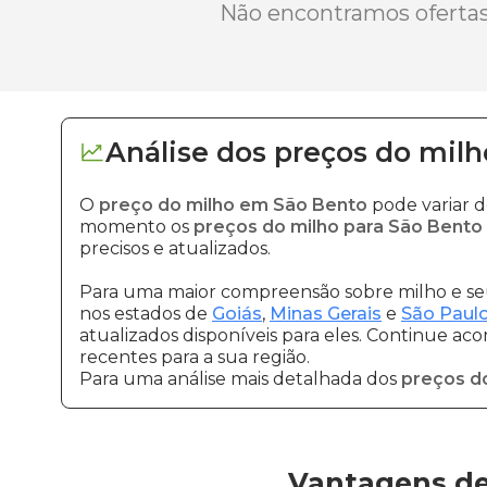
Não encontramos ofertas 
Análise dos
preços
do milh
O
preço do milho em São Bento
pode variar 
momento os
preços do milho para São Bento
precisos e atualizados.
Para uma maior compreensão sobre milho e seu
nos estados de
Goiás
,
Minas Gerais
e
São Paul
atualizados disponíveis para eles. Continue ac
recentes para a sua região.
Para uma análise mais detalhada dos
preços d
Vantagens de