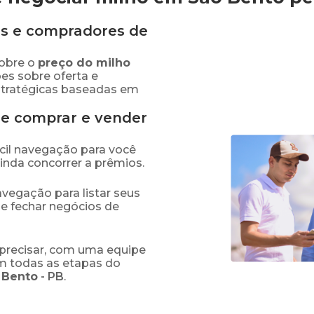
s e compradores de
obre o
preço
do milho
es sobre oferta e
stratégicas baseadas em
de comprar e vender
fácil navegação para você
ainda concorrer a prêmios.
navegação para listar seus
 e fechar negócios de
precisar, com uma equipe
em todas as etapas do
 Bento
-
PB
.