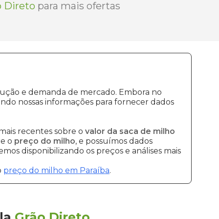
 Direto
para mais ofertas
produção e demanda de mercado. Embora no
ando nossas informações para fornecer dados
mais recentes sobre o
valor da saca de milho
re o
preço do milho
, e possuímos dados
mos disponibilizando os preços e análises mais
o
preço do milho em Paraíba
.
la
Grão Direto