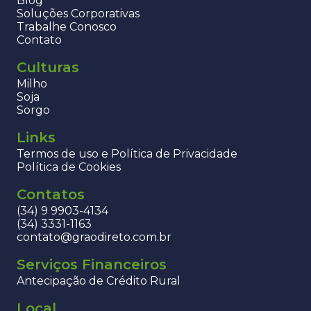
Blog
Soluções Corporativas
Trabalhe Conosco
Contato
Culturas
Milho
Soja
Sorgo
Links
Termos de uso e Política de Privacidade
Política de Cookies
Contatos
(34) 9 9903-4134
(34) 3331-1163
contato@graodireto.com.br
Serviços Financeiros
Antecipação de Crédito Rural
Local