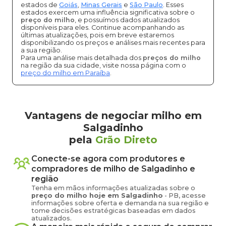
estados de
Goiás
,
Minas Gerais
e
São Paulo
. Esses
estados exercem uma influência significativa sobre o
preço do milho
, e possuímos dados atualizados
disponíveis para eles. Continue acompanhando as
últimas atualizações, pois em breve estaremos
disponibilizando os preços e análises mais recentes para
a sua região.
Para uma análise mais detalhada dos
preços do milho
na região da sua cidade, visite nossa página com o
preço do milho em Paraíba
.
Vantagens de negociar milho em
Salgadinho
pela
Grão Direto
Conecte-se agora com produtores e
compradores de
milho
de
Salgadinho
e
região
Tenha em mãos informações atualizadas sobre o
preço
do milho
hoje em
Salgadinho
-
PB
, acesse
informações sobre oferta e demanda na sua região e
tome decisões estratégicas baseadas em dados
atualizados.