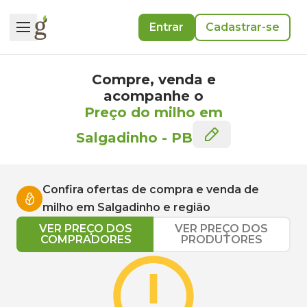
Entrar
Cadastrar-se
Compre, venda e
acompanhe o
Preço do milho em
Salgadinho
-
PB
Confira ofertas de compra e venda de
milho
em
Salgadinho
e região
VER PREÇO DOS
VER PREÇO DOS
COMPRADORES
PRODUTORES