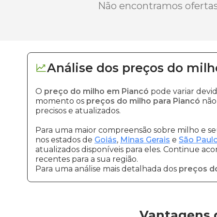
Não encontramos ofertas 
Análise dos
preços
do milh
O
preço do milho em Piancó
pode variar devi
momento os
preços do milho para Piancó
não 
precisos e atualizados.
Para uma maior compreensão sobre milho e seu
nos estados de
Goiás
,
Minas Gerais
e
São Paul
atualizados disponíveis para eles. Continue ac
recentes para a sua região.
Para uma análise mais detalhada dos
preços d
Vantagens 