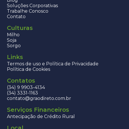
Blog
Soluções Corporativas
Trabalhe Conosco
Contato
Culturas
Milho
Soja
Sorgo
Links
Termos de uso e Política de Privacidade
Política de Cookies
Contatos
(34) 9 9903-4134
(34) 3331-1163
contato@graodireto.com.br
Serviços Financeiros
Antecipação de Crédito Rural
Local