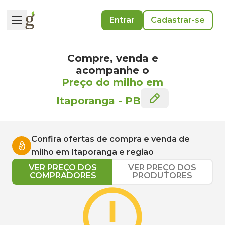
Entrar
Cadastrar-se
Compre, venda e
acompanhe o
Preço do milho em
Itaporanga
-
PB
Confira ofertas de compra e venda de
milho
em
Itaporanga
e região
VER PREÇO DOS
VER PREÇO DOS
COMPRADORES
PRODUTORES