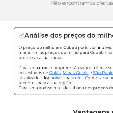
Não encontramos ofertas 
Análise dos
preços
do milh
O
preço do milho em Cubati
pode variar devi
momento os
preços do milho para Cubati
não 
precisos e atualizados.
Para uma maior compreensão sobre milho e seu
nos estados de
Goiás
,
Minas Gerais
e
São Paul
atualizados disponíveis para eles. Continue ac
recentes para a sua região.
Para uma análise mais detalhada dos
preços d
Vantagens 