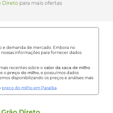
 Direto
para mais ofertas
ução e demanda de mercado. Embora no
 nossas informações para fornecer dados
mais recentes sobre o
valor da saca de milho
re o
preço do milho
, e possuímos dados
mos disponibilizando os preços e análises mais
o
preço do milho em Paraíba
.
a
Grão Direto