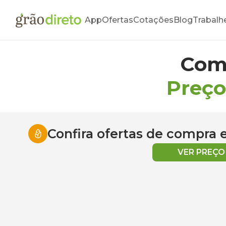
App
Ofertas
Cotações
Blog
Trabalh
Com
Preço
Confira ofertas de compra
VER PREÇ