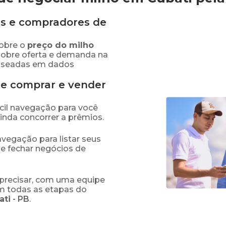
s e compradores de
obre o
preço
do milho
sobre oferta e demanda na
baseadas em dados
de comprar e vender
fácil navegação para você
ainda concorrer a prêmios.
navegação para listar seus
 e fechar negócios de
precisar, com uma equipe
em todas as etapas do
ati
-
PB
.