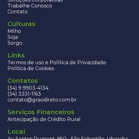
Trabalhe Conosco
Contato
Culturas
Milho
Soja
Sorgo
Links
Termos de uso e Política de Privacidade
Política de Cookies
Contatos
(34) 9 9903-4134
(34) 3331-1163
contato@graodireto.com.br
Serviços Financeiros
Antecipação de Crédito Rural
Local
Av. Santos Dumont, 950 - São Sebastião, Uberaba -