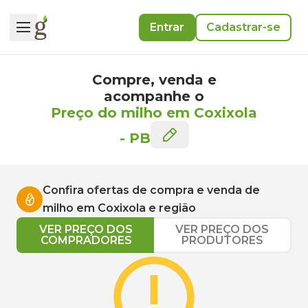
Entrar
Cadastrar-se
Compre, venda e
acompanhe o
Preço do milho em Coxixola
-
PB
Confira ofertas de compra e venda de
milho
em
Coxixola
e região
VER PREÇO DOS
VER PREÇO DOS
COMPRADORES
PRODUTORES