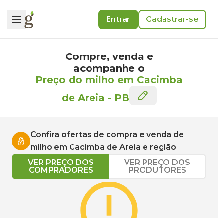
Entrar
Cadastrar-se
Compre, venda e
acompanhe o
Preço do milho em Cacimba
de Areia
-
PB
Confira ofertas de compra e venda de
milho
em
Cacimba de Areia
e região
VER PREÇO DOS
VER PREÇO DOS
COMPRADORES
PRODUTORES