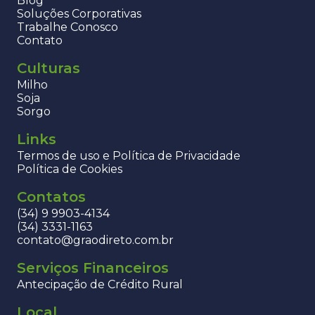
Blog
Soluções Corporativas
Trabalhe Conosco
Contato
Culturas
Milho
Soja
Sorgo
Links
Termos de uso e Política de Privacidade
Política de Cookies
Contatos
(34) 9 9903-4134
(34) 3331-1163
contato@graodireto.com.br
Serviços Financeiros
Antecipação de Crédito Rural
Local