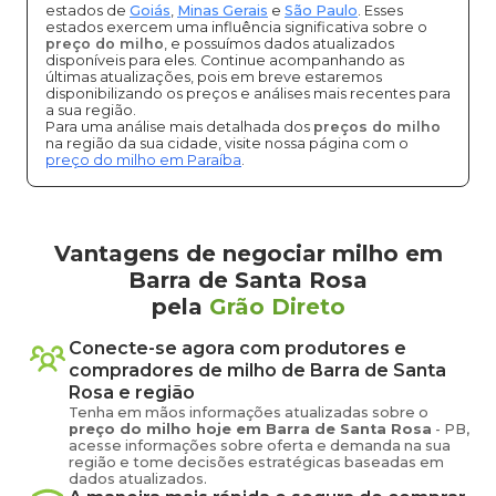
estados de
Goiás
,
Minas Gerais
e
São Paulo
. Esses
estados exercem uma influência significativa sobre o
preço do milho
, e possuímos dados atualizados
disponíveis para eles. Continue acompanhando as
últimas atualizações, pois em breve estaremos
disponibilizando os preços e análises mais recentes para
a sua região.
Para uma análise mais detalhada dos
preços do milho
na região da sua cidade, visite nossa página com o
preço do milho em Paraíba
.
Vantagens de negociar milho em
Barra de Santa Rosa
pela
Grão Direto
Conecte-se agora com produtores e
compradores de
milho
de
Barra de Santa
Rosa
e região
Tenha em mãos informações atualizadas sobre o
preço
do milho
hoje em
Barra de Santa Rosa
-
PB
,
acesse informações sobre oferta e demanda na sua
região e tome decisões estratégicas baseadas em
dados atualizados.