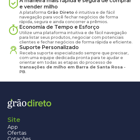
A maneira mais rápida e segura de comprar
e vender
milho
A plataforma
Grão Direto
é intuitiva e de fácil
navegação para você fechar negócios de forma
rápida, segura e ainda concorrer a prêmios.
Economia de Tempo e Esforço
Utilize uma plataforma intuitiva e de fácil navegação
para listar seus produtos, negociar com potenciais
clientes e fechar negócios de forma rápida e eficiente.
Suporte Personalizado
Receba suporte especializado sempre que precisar,
com uma equipe dedicada pronta para te ajudar e
orientar em todas as etapas do processo de
transações de
milho
em
Barra de Santa Rosa
-
PB
.
Site
App
Ofertas
Cotações