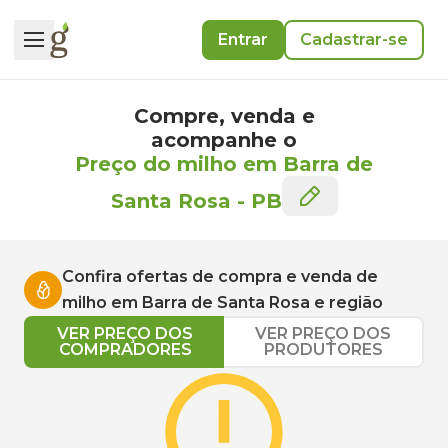
Entrar
Cadastrar-se
Compre, venda e
acompanhe o
Preço do milho em Barra de
Santa Rosa
-
PB
Confira ofertas de compra e venda de
milho
em
Barra de Santa Rosa
e região
VER PREÇO DOS
VER PREÇO DOS
COMPRADORES
PRODUTORES