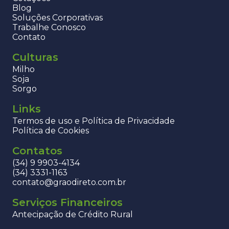
Blog
Soluções Corporativas
Trabalhe Conosco
Contato
Culturas
Milho
Soja
Sorgo
Links
Termos de uso e Política de Privacidade
Política de Cookies
Contatos
(34) 9 9903-4134
(34) 3331-1163
contato@graodireto.com.br
Serviços Financeiros
Antecipação de Crédito Rural