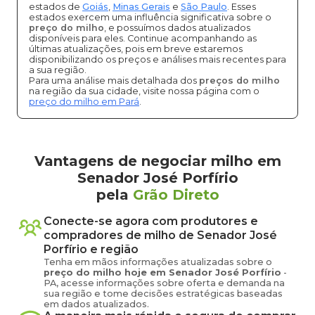
estados de
Goiás
,
Minas Gerais
e
São Paulo
. Esses
estados exercem uma influência significativa sobre o
preço do milho
, e possuímos dados atualizados
disponíveis para eles. Continue acompanhando as
últimas atualizações, pois em breve estaremos
disponibilizando os preços e análises mais recentes para
a sua região.
Para uma análise mais detalhada dos
preços do milho
na região da sua cidade, visite nossa página com o
preço do milho em Pará
.
Vantagens de negociar milho em
Senador José Porfírio
pela
Grão Direto
Conecte-se agora com produtores e
compradores de
milho
de
Senador José
Porfírio
e região
Tenha em mãos informações atualizadas sobre o
preço
do milho
hoje em
Senador José Porfírio
-
PA
, acesse informações sobre oferta e demanda na
sua região e tome decisões estratégicas baseadas
em dados atualizados.