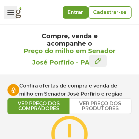
Entrar
Cadastrar-se
Compre, venda e
acompanhe o
Preço do milho em Senador
José Porfírio
-
PA
Confira ofertas de compra e venda de
milho
em
Senador José Porfírio
e região
VER PREÇO DOS
VER PREÇO DOS
COMPRADORES
PRODUTORES