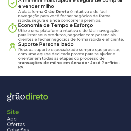
A maneira mais rápida e segura de comprar
e vender
milho
A plataforma
Grão Direto
é intuitiva e de fácil
navegação para você fechar negócios de forma
rápida, segura e ainda concorrer a prêmios.
Economia de Tempo e Esforço
Utilize uma plataforma intuitiva e de fácil navegação
para listar seus produtos, negociar com potenciais
clientes e fechar negócios de forma rápida e eficiente.
Suporte Personalizado
Receba suporte especializado sempre que precisar,
com uma equipe dedicada pronta para te ajudar e
orientar em todas as etapas do processo de
transações de
milho
em
Senador José Porfírio
-
PA
.
Site
App
Ofertas
Cotações