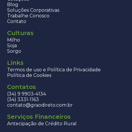
Blog
Soluções Corporativas
Trabalhe Conosco
Contato
Culturas
Milho
Soja
Sorgo
Links
Termos de uso e Política de Privacidade
Política de Cookies
Contatos
(34) 9 9903-4134
(34) 3331-1163
contato@graodireto.com.br
Serviços Financeiros
Antecipação de Crédito Rural