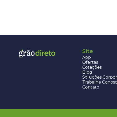
Site
App
Ofertas
Cotações
Blog
Soluções Corpor
Trabalhe Conos
Contato