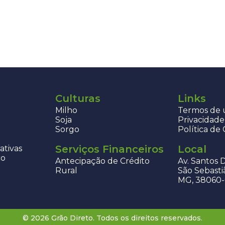
Culturas
Links
Milho
Termos de u
Soja
Privacidade
Sorgo
Política de
Serviços Financeiros
Local
ativas
co
Antecipação de Crédito
Av. Santos 
Rural
São Sebasti
MG, 38060
© 2026 Grão Direto. Todos os direitos reservados.