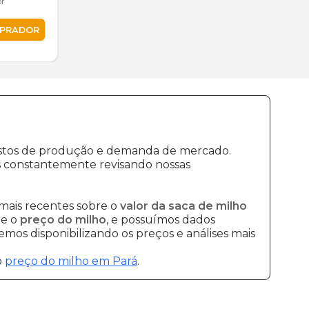
or
MPRADOR
custos de produção e demanda de mercado.
s constantemente revisando nossas
mais recentes sobre o
valor da saca de milho
re o
preço do milho
, e possuímos dados
mos disponibilizando os preços e análises mais
o
preço do milho em Pará
.