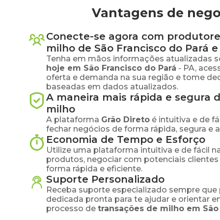
Vantagens de negoc
Conecte-se agora com produtore
milho
de
São Francisco do Pará
e 
Tenha em mãos informações atualizadas s
hoje em
São Francisco do Pará
-
PA
, ace
oferta e demanda na sua região e tome dec
baseadas em dados atualizados.
A maneira mais rápida e segura 
milho
A plataforma
Grão Direto
é intuitiva e de 
fechar negócios de forma rápida, segura e 
Economia de Tempo e Esforço
Utilize uma plataforma intuitiva e de fácil 
produtos, negociar com potenciais clientes
forma rápida e eficiente.
Suporte Personalizado
Receba suporte especializado sempre que 
dedicada pronta para te ajudar e orientar 
processo de
transações de
milho
em
São