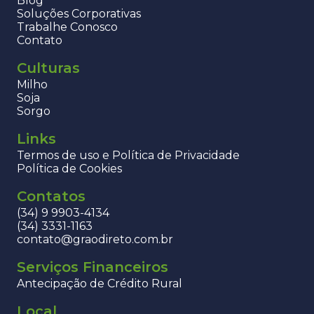
Blog
Soluções Corporativas
Trabalhe Conosco
Contato
Culturas
Milho
Soja
Sorgo
Links
Termos de uso e Política de Privacidade
Política de Cookies
Contatos
(34) 9 9903-4134
(34) 3331-1163
contato@graodireto.com.br
Serviços Financeiros
Antecipação de Crédito Rural
Local