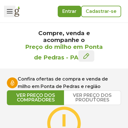
Entrar
Cadastrar-se
Compre, venda e
acompanhe o
Preço do milho em Ponta
de Pedras
-
PA
Confira ofertas de compra e venda de
milho
em
Ponta de Pedras
e região
VER PREÇO DOS
VER PREÇO DOS
COMPRADORES
PRODUTORES