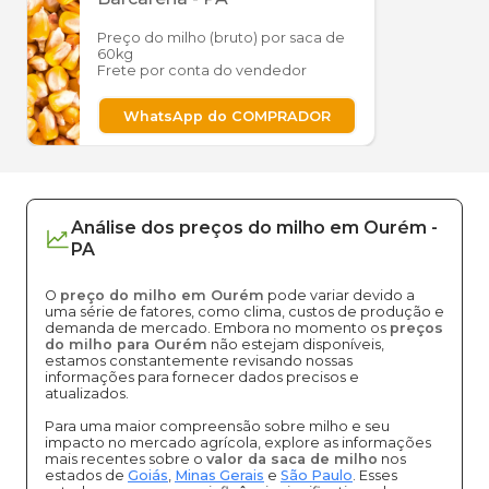
Preço do milho (bruto) por saca de
60kg
Frete por conta do vendedor
WhatsApp do COMPRADOR
Análise dos
preços
do milho
em
Ourém
-
PA
O
preço do milho em Ourém
pode variar devido a
uma série de fatores, como clima, custos de produção e
demanda de mercado. Embora no momento os
preços
do milho para Ourém
não estejam disponíveis,
estamos constantemente revisando nossas
informações para fornecer dados precisos e
atualizados.
Para uma maior compreensão sobre milho e seu
impacto no mercado agrícola, explore as informações
mais recentes sobre o
valor da saca de milho
nos
estados de
Goiás
,
Minas Gerais
e
São Paulo
. Esses