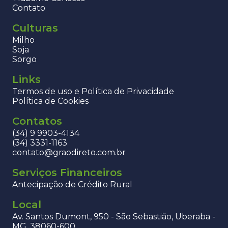
Contato
Culturas
Milho
Soja
Sorgo
Links
Termos de uso e Política de Privacidade
Política de Cookies
Contatos
(34) 9 9903-4134
(34) 3331-1163
contato@graodireto.com.br
Serviços Financeiros
Antecipação de Crédito Rural
Local
Av. Santos Dumont, 950 - São Sebastião, Uberaba -
MG, 38060-600