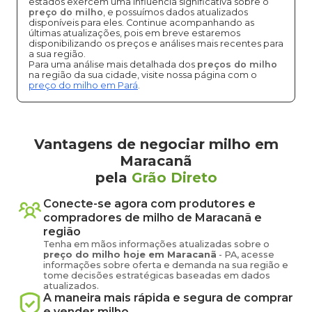
estados exercem uma influência significativa sobre o
preço do milho
, e possuímos dados atualizados
disponíveis para eles. Continue acompanhando as
últimas atualizações, pois em breve estaremos
disponibilizando os preços e análises mais recentes para
a sua região.
Para uma análise mais detalhada dos
preços do milho
na região da sua cidade, visite nossa página com o
preço do milho em Pará
.
Vantagens de negociar milho em
Maracanã
pela
Grão Direto
Conecte-se agora com produtores e
compradores de
milho
de
Maracanã
e
região
Tenha em mãos informações atualizadas sobre o
preço
do milho
hoje em
Maracanã
-
PA
, acesse
informações sobre oferta e demanda na sua região e
tome decisões estratégicas baseadas em dados
atualizados.
A maneira mais rápida e segura de comprar
e vender
milho