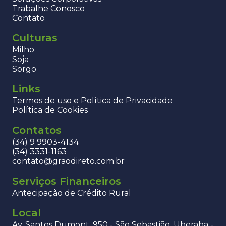
Trabalhe Conosco
Contato
Culturas
Milho
Soja
Sorgo
Links
Termos de uso e Política de Privacidade
Política de Cookies
Contatos
(34) 9 9903-4134
(34) 3331-1163
contato@graodireto.com.br
Serviços Financeiros
Antecipação de Crédito Rural
Local
Av. Santos Dumont, 950 - São Sebastião, Uberaba -