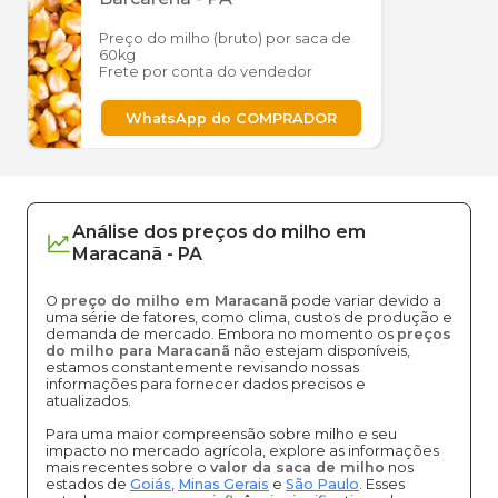
Preço do milho (bruto) por saca de
60kg
Frete por conta do vendedor
WhatsApp do COMPRADOR
Análise dos
preços
do milho
em
Maracanã
-
PA
O
preço do milho em Maracanã
pode variar devido a
uma série de fatores, como clima, custos de produção e
demanda de mercado. Embora no momento os
preços
do milho para Maracanã
não estejam disponíveis,
estamos constantemente revisando nossas
informações para fornecer dados precisos e
atualizados.
Para uma maior compreensão sobre milho e seu
impacto no mercado agrícola, explore as informações
mais recentes sobre o
valor da saca de milho
nos
estados de
Goiás
,
Minas Gerais
e
São Paulo
. Esses