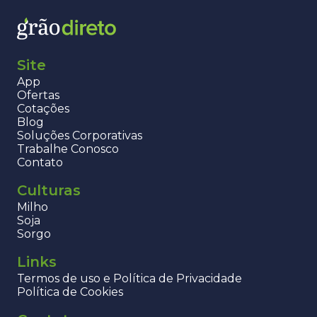
Site
App
Ofertas
Cotações
Blog
Soluções Corporativas
Trabalhe Conosco
Contato
Culturas
Milho
Soja
Sorgo
Links
Termos de uso e Política de Privacidade
Política de Cookies