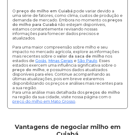
O
preço do milho em Cuiabá
pode variar devido a
uma série de fatores, como clima, custos de produção e
demanda de mercado. Embora no momento os
preços
do milho para Cuiabá
não estejam disponíveis,
estamos constantemente revisando nossas
informações para fornecer dados precisos e
atualizados.
Para uma maior compreensão sobre milho e seu
impacto no mercado agrícola, explore as informações
mais recentes sobre o
valor da saca de milho
nos
estados de
Goiás
,
Minas Gerais
e
São Paulo
. Esses
estados exercem uma influência significativa sobre o
preço do milho
, e possuímos dados atualizados
disponíveis para eles. Continue acompanhando as
últimas atualizações, pois em breve estaremos
disponibilizando os preços e análises mais recentes para
a sua região.
Para uma análise mais detalhada dos
preços do milho
na região da sua cidade, visite nossa página com o
preço do milho em Mato Grosso
.
Vantagens de negociar milho em
Cuiabá