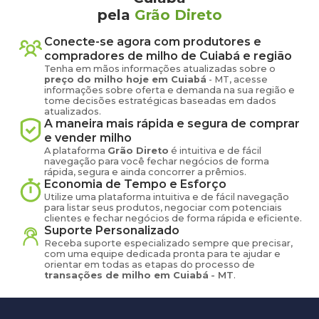
pela
Grão Direto
Conecte-se agora com produtores e
compradores de
milho
de
Cuiabá
e região
Tenha em mãos informações atualizadas sobre o
preço
do milho
hoje em
Cuiabá
-
MT
, acesse
informações sobre oferta e demanda na sua região e
tome decisões estratégicas baseadas em dados
atualizados.
A maneira mais rápida e segura de comprar
e vender
milho
A plataforma
Grão Direto
é intuitiva e de fácil
navegação para você fechar negócios de forma
rápida, segura e ainda concorrer a prêmios.
Economia de Tempo e Esforço
Utilize uma plataforma intuitiva e de fácil navegação
para listar seus produtos, negociar com potenciais
clientes e fechar negócios de forma rápida e eficiente.
Suporte Personalizado
Receba suporte especializado sempre que precisar,
com uma equipe dedicada pronta para te ajudar e
orientar em todas as etapas do processo de
transações de
milho
em
Cuiabá
-
MT
.