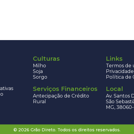
Culturas
Links
Milho
Termos de u
Soja
Privacidade
Sorgo
Política de
Serviços Financeiros
Local
ativas
co
Antecipação de Crédito
Av. Santos 
Rural
São Sebasti
MG, 38060
© 2026 Grão Direto. Todos os direitos reservados.