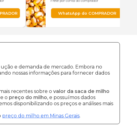
dor
Frete por conta do comprador
MPRADOR
WhatsApp do COMPRADOR
produção e demanda de mercado. Embora no
ando nossas informações para fornecer dados
mais recentes sobre o
valor da saca de milho
re o
preço do milho
, e possuímos dados
mos disponibilizando os preços e análises mais
o
preço do milho em Minas Gerais
.