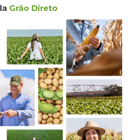
la
Grão Direto