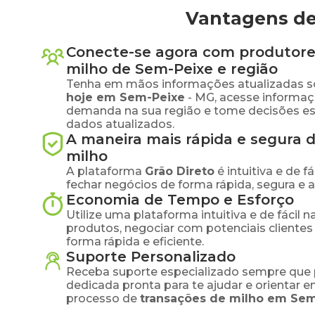
Vantagens de
Conecte-se agora com produtore
milho
de
Sem-Peixe
e região
Tenha em mãos informações atualizadas s
hoje em
Sem-Peixe
-
MG
, acesse informaç
demanda na sua região e tome decisões e
dados atualizados.
A maneira mais rápida e segura 
milho
A plataforma
Grão Direto
é intuitiva e de 
fechar negócios de forma rápida, segura e 
Economia de Tempo e Esforço
Utilize uma plataforma intuitiva e de fácil 
produtos, negociar com potenciais clientes
forma rápida e eficiente.
Suporte Personalizado
Receba suporte especializado sempre que 
dedicada pronta para te ajudar e orientar 
processo de
transações de
milho
em
Sem