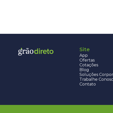
Site
App
Ofertas
Cotações
Blog
Soluções Corpor
Trabalhe Conos
Contato