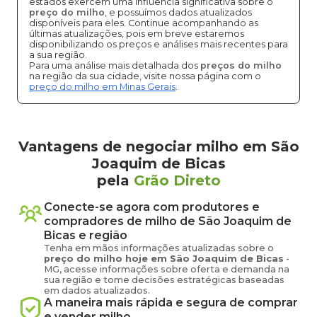
estados exercem uma influência significativa sobre o
preço do milho
, e possuímos dados atualizados
disponíveis para eles. Continue acompanhando as
últimas atualizações, pois em breve estaremos
disponibilizando os preços e análises mais recentes para
a sua região.
Para uma análise mais detalhada dos
preços do milho
na região da sua cidade, visite nossa página com o
preço do milho em Minas Gerais
.
Vantagens de negociar milho em São
Joaquim de Bicas
pela
Grão Direto
Conecte-se agora com produtores e
compradores de
milho
de
São Joaquim de
Bicas
e região
Tenha em mãos informações atualizadas sobre o
preço
do milho
hoje em
São Joaquim de Bicas
-
MG
, acesse informações sobre oferta e demanda na
sua região e tome decisões estratégicas baseadas
em dados atualizados.
A maneira mais rápida e segura de comprar
e vender
milho