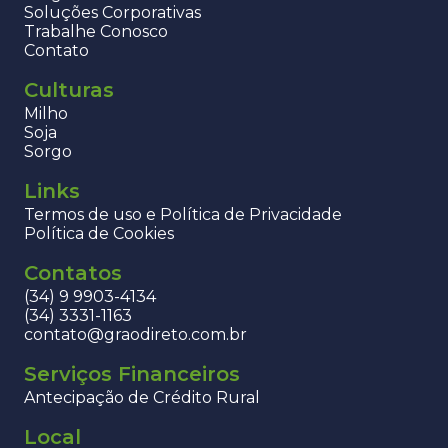
Soluções Corporativas
Trabalhe Conosco
Contato
Culturas
Milho
Soja
Sorgo
Links
Termos de uso e Política de Privacidade
Política de Cookies
Contatos
(34) 9 9903-4134
(34) 3331-1163
contato@graodireto.com.br
Serviços Financeiros
Antecipação de Crédito Rural
Local