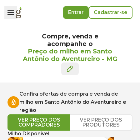
Entrar
Cadastrar-se
Compre, venda e
acompanhe o
Preço do milho em Santo
Antônio do Aventureiro
-
MG
Confira ofertas de compra e venda de
milho
em
Santo Antônio do Aventureiro
e
região
VER PREÇO DOS
VER PREÇO DOS
COMPRADORES
PRODUTORES
Milho Disponível