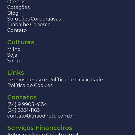
Ofertas
Cotações
Blog
Soluções Corporativas
Trabalhe Conosco
Contato
Culturas
Milho
Soja
Sorgo
Links
Termos de uso e Política de Privacidade
Política de Cookies
Contatos
(34) 9 9903-4134
(34) 3331-1163
contato@graodireto.com.br
Serviços Financeiros
Antecipação de Crédito Rural