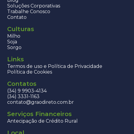
Blog
Soluções Corporativas
Trabalhe Conosco
Contato
Culturas
Milho
Soja
Sorgo
Links
Termos de uso e Política de Privacidade
Política de Cookies
Contatos
(34) 9 9903-4134
(34) 3331-1163
contato@graodireto.com.br
Serviços Financeiros
Antecipação de Crédito Rural
Local