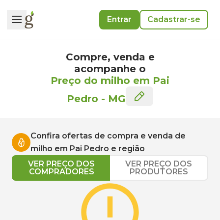
Entrar
Cadastrar-se
Compre, venda e
acompanhe o
Preço do milho em Pai
Pedro
-
MG
Confira ofertas de compra e venda de
milho
em
Pai Pedro
e região
VER PREÇO DOS
VER PREÇO DOS
COMPRADORES
PRODUTORES