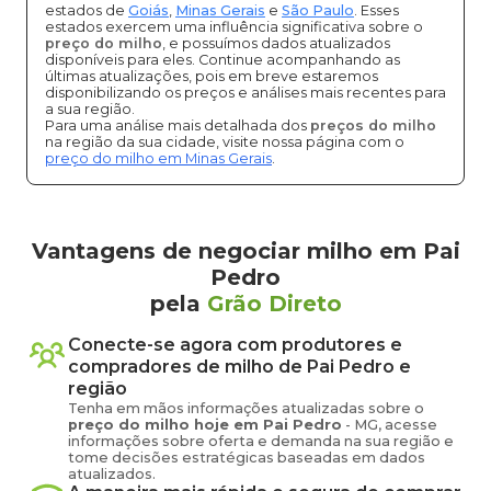
estados de
Goiás
,
Minas Gerais
e
São Paulo
. Esses
estados exercem uma influência significativa sobre o
preço do milho
, e possuímos dados atualizados
disponíveis para eles. Continue acompanhando as
últimas atualizações, pois em breve estaremos
disponibilizando os preços e análises mais recentes para
a sua região.
Para uma análise mais detalhada dos
preços do milho
na região da sua cidade, visite nossa página com o
preço do milho em Minas Gerais
.
Vantagens de negociar milho em Pai
Pedro
pela
Grão Direto
Conecte-se agora com produtores e
compradores de
milho
de
Pai Pedro
e
região
Tenha em mãos informações atualizadas sobre o
preço
do milho
hoje em
Pai Pedro
-
MG
, acesse
informações sobre oferta e demanda na sua região e
tome decisões estratégicas baseadas em dados
atualizados.