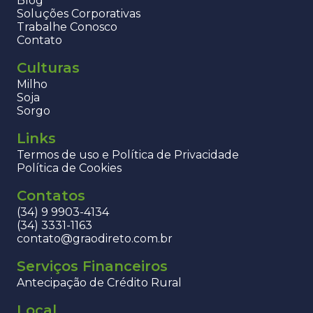
Blog
Soluções Corporativas
Trabalhe Conosco
Contato
Culturas
Milho
Soja
Sorgo
Links
Termos de uso e Política de Privacidade
Política de Cookies
Contatos
(34) 9 9903-4134
(34) 3331-1163
contato@graodireto.com.br
Serviços Financeiros
Antecipação de Crédito Rural
Local