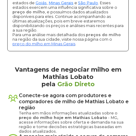
estados de
Goiás
,
Minas Gerais
e
São Paulo
. Esses
estados exercem uma influência significativa sobre o
preço do milho
, e possuímos dados atualizados
disponíveis para eles. Continue acompanhando as
últimas atualizações, pois em breve estaremos
disponibilizando os preços e análises mais recentes para
a sua região.
Para uma análise mais detalhada dos
preços do milho
na região da sua cidade, visite nossa página com o
preço do milho em Minas Gerais
.
Vantagens de negociar milho em
Mathias Lobato
pela
Grão Direto
Conecte-se agora com produtores e
compradores de
milho
de
Mathias Lobato
e
região
Tenha em mãos informações atualizadas sobre o
preço
do milho
hoje em
Mathias Lobato
-
MG
,
acesse informações sobre oferta e demanda na sua
região e tome decisões estratégicas baseadas em
dados atualizados.