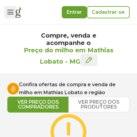
Entrar
Cadastrar-se
Compre, venda e
acompanhe o
Preço do milho em Mathias
Lobato
-
MG
Confira ofertas de compra e venda de
milho
em
Mathias Lobato
e região
VER PREÇO DOS
VER PREÇO DOS
COMPRADORES
PRODUTORES