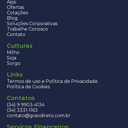
App
Ofertas
Cotações
Blog
Soluções Corporativas
Trabalhe Conosco
Contato
Culturas
Milho
Soja
Sorgo
Links
Termos de uso e Política de Privacidade
Política de Cookies
Contatos
(34) 9 9903-4134
(34) 3331-1163
contato@graodireto.com.br
Serviços Financeiros