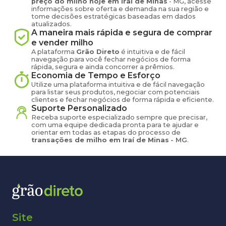
preço
do milho
hoje em
Iraí de Minas
-
MG
, acesse
informações sobre oferta e demanda na sua região e
tome decisões estratégicas baseadas em dados
atualizados.
A maneira mais rápida e segura de comprar
e vender
milho
A plataforma
Grão Direto
é intuitiva e de fácil
navegação para você fechar negócios de forma
rápida, segura e ainda concorrer a prêmios.
Economia de Tempo e Esforço
Utilize uma plataforma intuitiva e de fácil navegação
para listar seus produtos, negociar com potenciais
clientes e fechar negócios de forma rápida e eficiente.
Suporte Personalizado
Receba suporte especializado sempre que precisar,
com uma equipe dedicada pronta para te ajudar e
orientar em todas as etapas do processo de
transações de
milho
em
Iraí de Minas
-
MG
.
Site