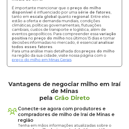
É importante mencionar que o
preço do milho
disponível
é influenciado por uma
série de fatores
,
tanto em
escala global
quanto
regional
. Entre eles
estão a oferta e demanda mundiais, condições
climáticas, políticas governamentais, flutuações
cambiais, custos de transporte e logística, além de
eventos geopolíticos. Para compreender essa
variação
positiva
no
preço do milho
nos últimos 15 dias e tomar
decisões informadas no mercado, é essencial
analisar
todos esses fatores
.
Para uma análise mais detalhada dos
preços do milho
na região da sua cidade, visite nossa página com o
preço do milho em Minas Gerais
.
Vantagens de negociar milho em Iraí
de Minas
pela
Grão Direto
Conecte-se agora com produtores e
compradores de
milho
de
Iraí de Minas
e
região
Tenha em mãos informações atualizadas sobre o