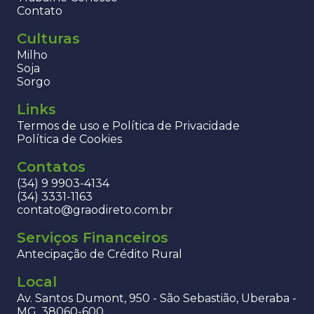
Contato
Culturas
Milho
Soja
Sorgo
Links
Termos de uso e Política de Privacidade
Política de Cookies
Contatos
(34) 9 9903-4134
(34) 3331-1163
contato@graodireto.com.br
Serviços Financeiros
Antecipação de Crédito Rural
Local
Av. Santos Dumont, 950 - São Sebastião, Uberaba -
MG, 38060-600