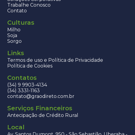
Trabalhe Conosco
Contato
Culturas
Milho
Soja
Sorgo
Links
Termos de uso e Política de Privacidade
Política de Cookies
Contatos
(34) 9 9903-4134
(34) 3331-1163
contato@graodireto.com.br
Serviços Financeiros
Antecipação de Crédito Rural
Local
Av. Santos Dumont, 950 - São Sebastião, Uberaba -