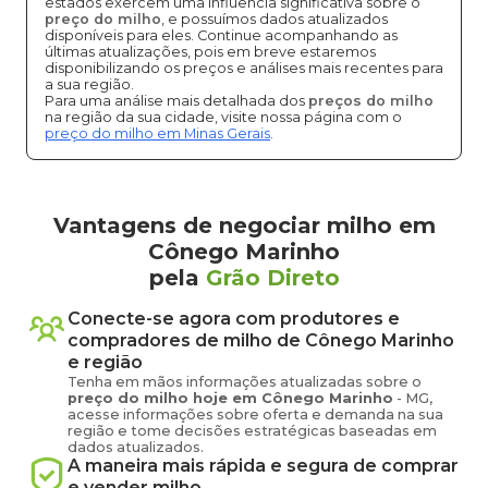
estados exercem uma influência significativa sobre o
preço do milho
, e possuímos dados atualizados
disponíveis para eles. Continue acompanhando as
últimas atualizações, pois em breve estaremos
disponibilizando os preços e análises mais recentes para
a sua região.
Para uma análise mais detalhada dos
preços do milho
na região da sua cidade, visite nossa página com o
preço do milho em Minas Gerais
.
Vantagens de negociar milho em
Cônego Marinho
pela
Grão Direto
Conecte-se agora com produtores e
compradores de
milho
de
Cônego Marinho
e região
Tenha em mãos informações atualizadas sobre o
preço
do milho
hoje em
Cônego Marinho
-
MG
,
acesse informações sobre oferta e demanda na sua
região e tome decisões estratégicas baseadas em
dados atualizados.
A maneira mais rápida e segura de comprar
e vender
milho