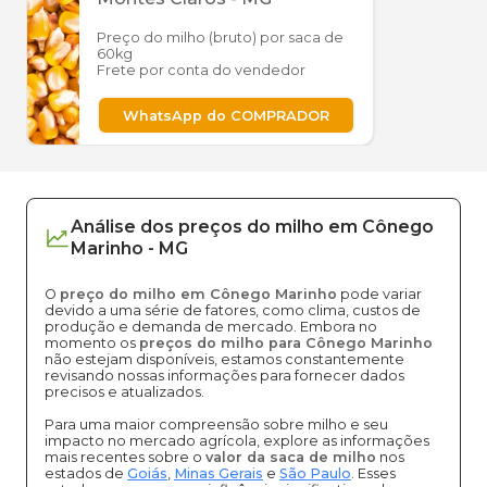
Preço do milho (bruto) por saca de
60kg
Frete por conta do vendedor
WhatsApp do COMPRADOR
Análise dos
preços
do milho
em
Cônego
Marinho
-
MG
O
preço do milho em Cônego Marinho
pode variar
devido a uma série de fatores, como clima, custos de
produção e demanda de mercado. Embora no
momento os
preços do milho para Cônego Marinho
não estejam disponíveis, estamos constantemente
revisando nossas informações para fornecer dados
precisos e atualizados.
Para uma maior compreensão sobre milho e seu
impacto no mercado agrícola, explore as informações
mais recentes sobre o
valor da saca de milho
nos
estados de
Goiás
,
Minas Gerais
e
São Paulo
. Esses