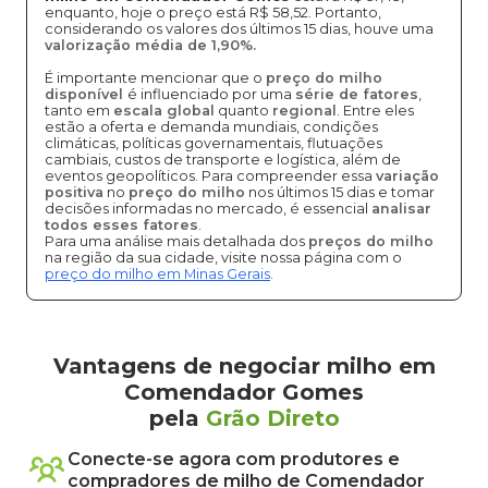
enquanto, hoje o preço está R$ 58,52. Portanto,
considerando os valores dos últimos 15 dias, houve uma
valorização média de 1,90%.
É importante mencionar que o
preço do milho
disponível
é influenciado por uma
série de fatores
,
tanto em
escala global
quanto
regional
. Entre eles
estão a oferta e demanda mundiais, condições
climáticas, políticas governamentais, flutuações
cambiais, custos de transporte e logística, além de
eventos geopolíticos. Para compreender essa
variação
positiva
no
preço do milho
nos últimos 15 dias e tomar
decisões informadas no mercado, é essencial
analisar
todos esses fatores
.
Para uma análise mais detalhada dos
preços do milho
na região da sua cidade, visite nossa página com o
preço do milho em Minas Gerais
.
Vantagens de negociar milho em
Comendador Gomes
pela
Grão Direto
Conecte-se agora com produtores e
compradores de
milho
de
Comendador