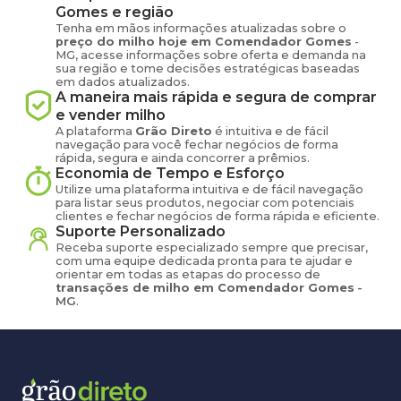
Gomes
e região
Tenha em mãos informações atualizadas sobre o
preço
do milho
hoje em
Comendador Gomes
-
MG
, acesse informações sobre oferta e demanda na
sua região e tome decisões estratégicas baseadas
em dados atualizados.
A maneira mais rápida e segura de comprar
e vender
milho
A plataforma
Grão Direto
é intuitiva e de fácil
navegação para você fechar negócios de forma
rápida, segura e ainda concorrer a prêmios.
Economia de Tempo e Esforço
Utilize uma plataforma intuitiva e de fácil navegação
para listar seus produtos, negociar com potenciais
clientes e fechar negócios de forma rápida e eficiente.
Suporte Personalizado
Receba suporte especializado sempre que precisar,
com uma equipe dedicada pronta para te ajudar e
orientar em todas as etapas do processo de
transações de
milho
em
Comendador Gomes
-
MG
.