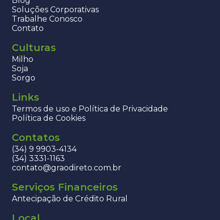
Blog
Soluções Corporativas
Trabalhe Conosco
Contato
Culturas
Milho
Soja
Sorgo
Links
Termos de uso e Política de Privacidade
Política de Cookies
Contatos
(34) 9 9903-4134
(34) 3331-1163
contato@graodireto.com.br
Serviços Financeiros
Antecipação de Crédito Rural
Local