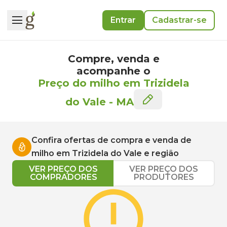
Entrar
Cadastrar-se
Compre, venda e
acompanhe o
Preço do milho em Trizidela
do Vale
-
MA
Confira ofertas de compra e venda de
milho
em
Trizidela do Vale
e região
VER PREÇO DOS
VER PREÇO DOS
COMPRADORES
PRODUTORES