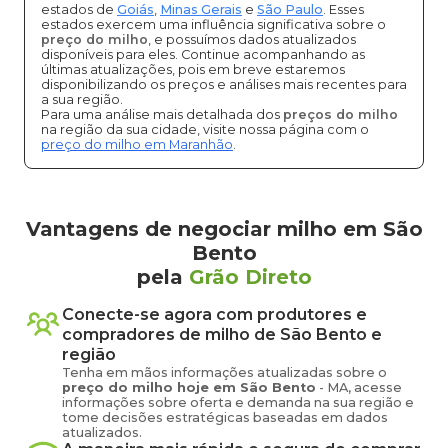
estados de
Goiás
,
Minas Gerais
e
São Paulo
. Esses
estados exercem uma influência significativa sobre o
preço do milho
, e possuímos dados atualizados
disponíveis para eles. Continue acompanhando as
últimas atualizações, pois em breve estaremos
disponibilizando os preços e análises mais recentes para
a sua região.
Para uma análise mais detalhada dos
preços do milho
na região da sua cidade, visite nossa página com o
preço do milho em Maranhão
.
Vantagens de negociar milho em São
Bento
pela
Grão Direto
Conecte-se agora com produtores e
compradores de
milho
de
São Bento
e
região
Tenha em mãos informações atualizadas sobre o
preço
do milho
hoje em
São Bento
-
MA
, acesse
informações sobre oferta e demanda na sua região e
tome decisões estratégicas baseadas em dados
atualizados.