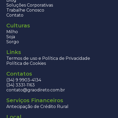
Blog
Soluções Corporativas
Trabalhe Conosco
Contato
Culturas
Milho
Soja
Sorgo
Links
Termos de uso e Política de Privacidade
Política de Cookies
Contatos
(34) 9 9903-4134
(34) 3331-1163
contato@graodireto.com.br
Serviços Financeiros
Antecipação de Crédito Rural
Local