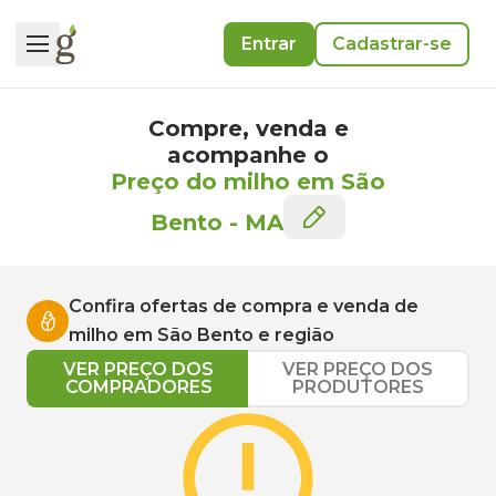
Entrar
Cadastrar-se
Compre, venda e
acompanhe o
Preço do milho em São
Bento
-
MA
Confira ofertas de compra e venda de
milho
em
São Bento
e região
VER PREÇO DOS
VER PREÇO DOS
COMPRADORES
PRODUTORES