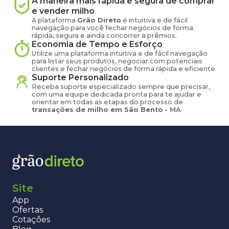
A maneira mais rápida e segura de comprar
e vender
milho
A plataforma
Grão Direto
é intuitiva e de fácil
navegação para você fechar negócios de forma
rápida, segura e ainda concorrer a prêmios.
Economia de Tempo e Esforço
Utilize uma plataforma intuitiva e de fácil navegação
para listar seus produtos, negociar com potenciais
clientes e fechar negócios de forma rápida e eficiente.
Suporte Personalizado
Receba suporte especializado sempre que precisar,
com uma equipe dedicada pronta para te ajudar e
orientar em todas as etapas do processo de
transações de
milho
em
São Bento
-
MA
.
Site
App
Ofertas
Cotações