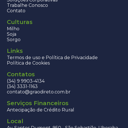
Trabalhe Conosco
Contato
Culturas
Milho
Soja
Sorgo
Links
Termos de uso e Política de Privacidade
Política de Cookies
Contatos
(34) 9 9903-4134
(34) 3331-1163
contato@graodireto.com.br
Serviços Financeiros
Antecipação de Crédito Rural
Local
Av. Santos Dumont, 950 - São Sebastião, Uberaba -