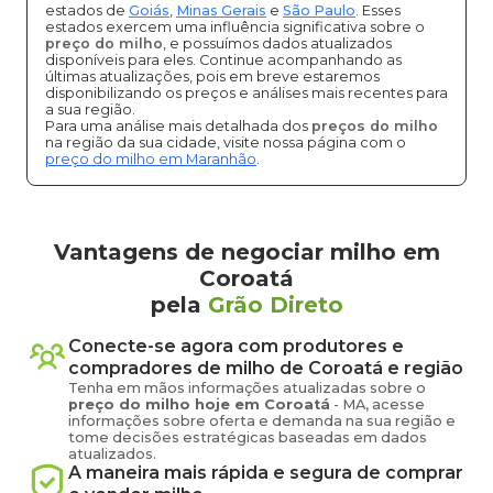
estados de
Goiás
,
Minas Gerais
e
São Paulo
. Esses
estados exercem uma influência significativa sobre o
preço do milho
, e possuímos dados atualizados
disponíveis para eles. Continue acompanhando as
últimas atualizações, pois em breve estaremos
disponibilizando os preços e análises mais recentes para
a sua região.
Para uma análise mais detalhada dos
preços do milho
na região da sua cidade, visite nossa página com o
preço do milho em Maranhão
.
Vantagens de negociar milho em
Coroatá
pela
Grão Direto
Conecte-se agora com produtores e
compradores de
milho
de
Coroatá
e região
Tenha em mãos informações atualizadas sobre o
preço
do milho
hoje em
Coroatá
-
MA
, acesse
informações sobre oferta e demanda na sua região e
tome decisões estratégicas baseadas em dados
atualizados.
A maneira mais rápida e segura de comprar