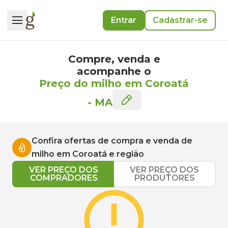
Entrar
Cadastrar-se
Compre, venda e
acompanhe o
Preço do milho em Coroatá
-
MA
Confira ofertas de compra e venda de
milho
em
Coroatá
e região
VER PREÇO DOS
VER PREÇO DOS
COMPRADORES
PRODUTORES