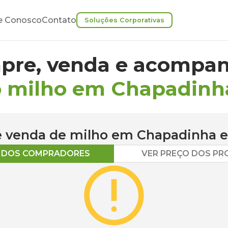
e Conosco
Contato
Soluções Corporativas
pre, venda e acompan
o milho em Chapadinh
 e venda de
milho
em
Chapadinha
e
O DOS COMPRADORES
VER PREÇO DOS P