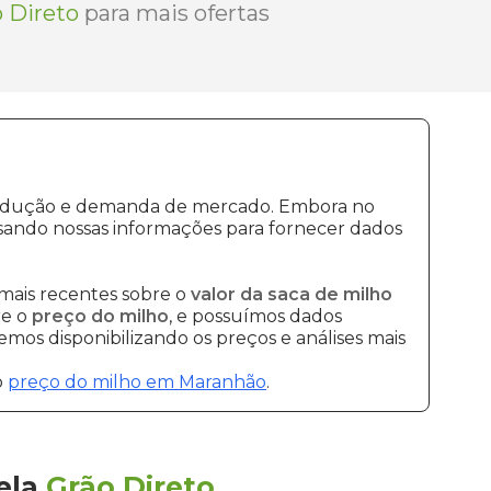
 Direto
para mais ofertas
 produção e demanda de mercado. Embora no
sando nossas informações para fornecer dados
mais recentes sobre o
valor da saca de milho
re o
preço do milho
, e possuímos dados
mos disponibilizando os preços e análises mais
o
preço do milho em Maranhão
.
ela
Grão Direto