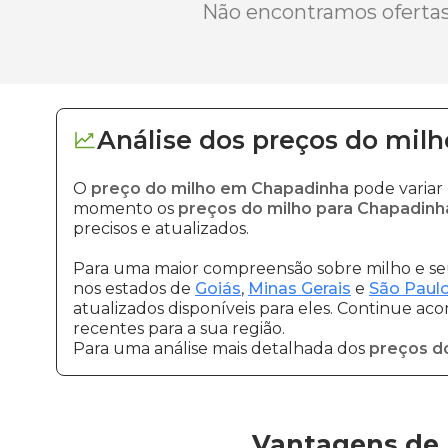
Não encontramos ofertas 
Análise dos
preços
do milh
O
preço do milho em Chapadinha
pode variar
momento os
preços do milho para Chapadinh
precisos e atualizados.
Para uma maior compreensão sobre milho e seu
nos estados de
Goiás
,
Minas Gerais
e
São Paul
atualizados disponíveis para eles. Continue ac
recentes para a sua região.
Para uma análise mais detalhada dos
preços d
Vantagens de 