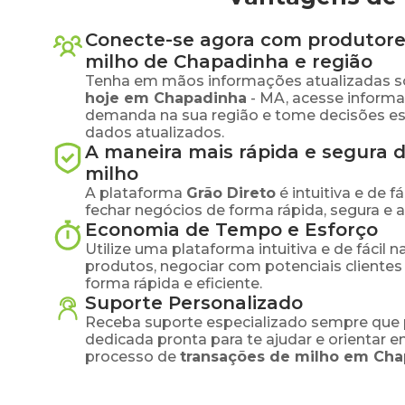
Conecte-se agora com produtore
milho
de
Chapadinha
e região
Tenha em mãos informações atualizadas s
hoje em
Chapadinha
-
MA
, acesse inform
demanda na sua região e tome decisões e
dados atualizados.
A maneira mais rápida e segura 
milho
A plataforma
Grão Direto
é intuitiva e de 
fechar negócios de forma rápida, segura e 
Economia de Tempo e Esforço
Utilize uma plataforma intuitiva e de fácil 
produtos, negociar com potenciais clientes
forma rápida e eficiente.
Suporte Personalizado
Receba suporte especializado sempre que 
dedicada pronta para te ajudar e orientar 
processo de
transações de
milho
em
Cha