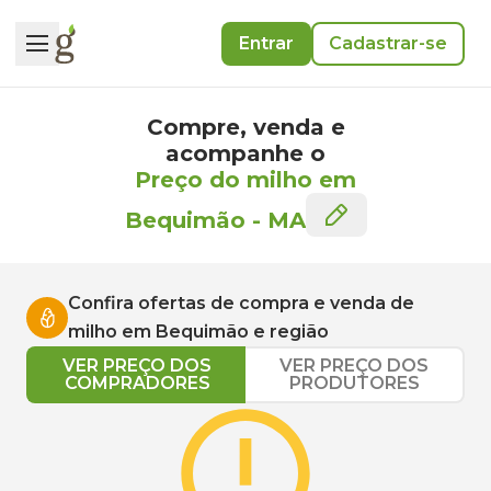
Entrar
Cadastrar-se
Compre, venda e
acompanhe o
Preço do milho em
Bequimão
-
MA
Confira ofertas de compra e venda de
milho
em
Bequimão
e região
VER PREÇO DOS
VER PREÇO DOS
COMPRADORES
PRODUTORES