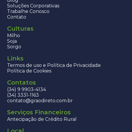
Blog
Soluções Corporativas
Trabalhe Conosco
Contato
Culturas
Milho
Soja
Sorgo
Links
Termos de uso e Política de Privacidade
Política de Cookies
Contatos
(34) 9 9903-4134
(34) 3331-1163
contato@graodireto.com.br
Serviços Financeiros
Antecipação de Crédito Rural
Local