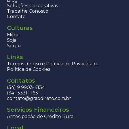
Blog
Soluções Corporativas
Trabalhe Conosco
Contato
Culturas
Milho
Soja
Sorgo
Links
Termos de uso e Política de Privacidade
Política de Cookies
Contatos
(34) 9 9903-4134
(34) 3331-1163
contato@graodireto.com.br
Serviços Financeiros
Antecipação de Crédito Rural
Local