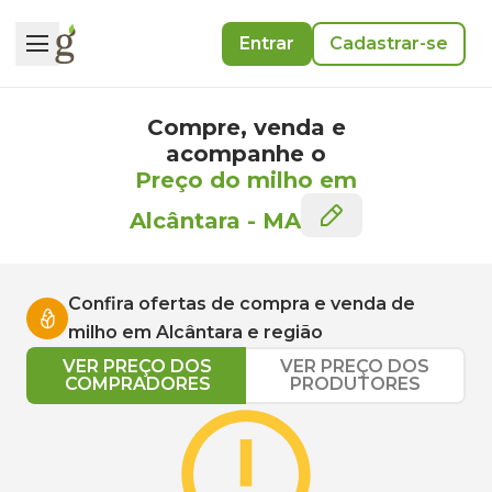
Entrar
Cadastrar-se
Compre, venda e
acompanhe o
Preço do milho em
Alcântara
-
MA
Confira ofertas de compra e venda de
milho
em
Alcântara
e região
VER PREÇO DOS
VER PREÇO DOS
COMPRADORES
PRODUTORES