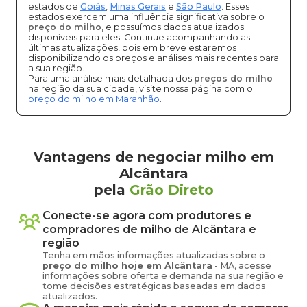
estados de
Goiás
,
Minas Gerais
e
São Paulo
. Esses
estados exercem uma influência significativa sobre o
preço do milho
, e possuímos dados atualizados
disponíveis para eles. Continue acompanhando as
últimas atualizações, pois em breve estaremos
disponibilizando os preços e análises mais recentes para
a sua região.
Para uma análise mais detalhada dos
preços do milho
na região da sua cidade, visite nossa página com o
preço do milho em Maranhão
.
Vantagens de negociar milho em
Alcântara
pela
Grão Direto
Conecte-se agora com produtores e
compradores de
milho
de
Alcântara
e
região
Tenha em mãos informações atualizadas sobre o
preço
do milho
hoje em
Alcântara
-
MA
, acesse
informações sobre oferta e demanda na sua região e
tome decisões estratégicas baseadas em dados
atualizados.