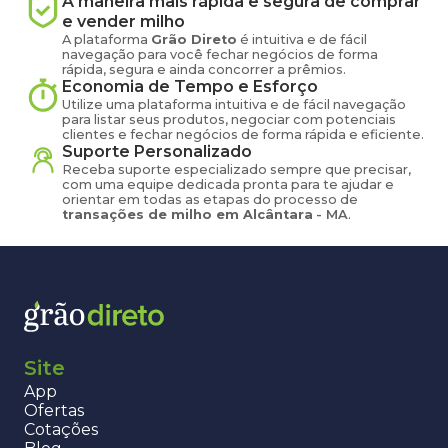
A maneira mais rápida e segura de comprar
e vender
milho
A plataforma
Grão Direto
é intuitiva e de fácil
navegação para você fechar negócios de forma
rápida, segura e ainda concorrer a prêmios.
Economia de Tempo e Esforço
Utilize uma plataforma intuitiva e de fácil navegação
para listar seus produtos, negociar com potenciais
clientes e fechar negócios de forma rápida e eficiente.
Suporte Personalizado
Receba suporte especializado sempre que precisar,
com uma equipe dedicada pronta para te ajudar e
orientar em todas as etapas do processo de
transações de
milho
em
Alcântara
-
MA
.
Site
App
Ofertas
Cotações