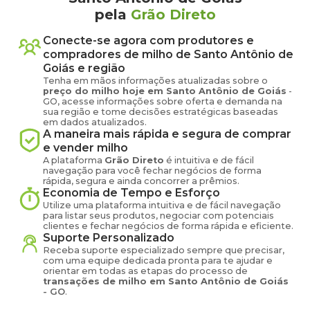
pela
Grão Direto
Conecte-se agora com produtores e
compradores de
milho
de
Santo Antônio de
Goiás
e região
Tenha em mãos informações atualizadas sobre o
preço
do milho
hoje em
Santo Antônio de Goiás
-
GO
, acesse informações sobre oferta e demanda na
sua região e tome decisões estratégicas baseadas
em dados atualizados.
A maneira mais rápida e segura de comprar
e vender
milho
A plataforma
Grão Direto
é intuitiva e de fácil
navegação para você fechar negócios de forma
rápida, segura e ainda concorrer a prêmios.
Economia de Tempo e Esforço
Utilize uma plataforma intuitiva e de fácil navegação
para listar seus produtos, negociar com potenciais
clientes e fechar negócios de forma rápida e eficiente.
Suporte Personalizado
Receba suporte especializado sempre que precisar,
com uma equipe dedicada pronta para te ajudar e
orientar em todas as etapas do processo de
transações de
milho
em
Santo Antônio de Goiás
-
GO
.