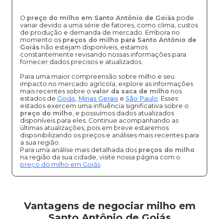
O
preço do milho em Santo Antônio de Goiás
pode
variar devido a uma série de fatores, como clima, custos
de produção e demanda de mercado. Embora no
momento os
preços do milho para Santo Antônio de
Goiás
não estejam disponíveis, estamos
constantemente revisando nossas informações para
fornecer dados precisos e atualizados.
Para uma maior compreensão sobre milho e seu
impacto no mercado agrícola, explore as informações
mais recentes sobre o
valor da saca de milho
nos
estados de
Goiás
,
Minas Gerais
e
São Paulo
. Esses
estados exercem uma influência significativa sobre o
preço do milho
, e possuímos dados atualizados
disponíveis para eles. Continue acompanhando as
últimas atualizações, pois em breve estaremos
disponibilizando os preços e análises mais recentes para
a sua região.
Para uma análise mais detalhada dos
preços do milho
na região da sua cidade, visite nossa página com o
preço do milho em Goiás
.
Vantagens de negociar milho em
Santo Antônio de Goiás