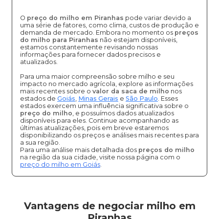
O
preço do milho em Piranhas
pode variar devido a
uma série de fatores, como clima, custos de produção e
demanda de mercado. Embora no momento os
preços
do milho para Piranhas
não estejam disponíveis,
estamos constantemente revisando nossas
informações para fornecer dados precisos e
atualizados.
Para uma maior compreensão sobre milho e seu
impacto no mercado agrícola, explore as informações
mais recentes sobre o
valor da saca de milho
nos
estados de
Goiás
,
Minas Gerais
e
São Paulo
. Esses
estados exercem uma influência significativa sobre o
preço do milho
, e possuímos dados atualizados
disponíveis para eles. Continue acompanhando as
últimas atualizações, pois em breve estaremos
disponibilizando os preços e análises mais recentes para
a sua região.
Para uma análise mais detalhada dos
preços do milho
na região da sua cidade, visite nossa página com o
preço do milho em Goiás
.
Vantagens de negociar milho em
Piranhas