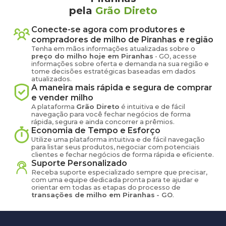
pela
Grão Direto
Conecte-se agora com produtores e
compradores de
milho
de
Piranhas
e região
Tenha em mãos informações atualizadas sobre o
preço
do milho
hoje em
Piranhas
-
GO
, acesse
informações sobre oferta e demanda na sua região e
tome decisões estratégicas baseadas em dados
atualizados.
A maneira mais rápida e segura de comprar
e vender
milho
A plataforma
Grão Direto
é intuitiva e de fácil
navegação para você fechar negócios de forma
rápida, segura e ainda concorrer a prêmios.
Economia de Tempo e Esforço
Utilize uma plataforma intuitiva e de fácil navegação
para listar seus produtos, negociar com potenciais
clientes e fechar negócios de forma rápida e eficiente.
Suporte Personalizado
Receba suporte especializado sempre que precisar,
com uma equipe dedicada pronta para te ajudar e
orientar em todas as etapas do processo de
transações de
milho
em
Piranhas
-
GO
.