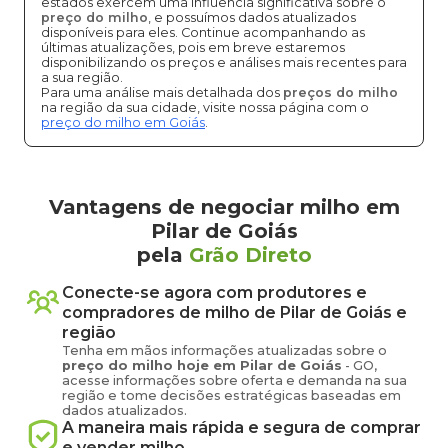
estados exercem uma influência significativa sobre o
preço do milho
, e possuímos dados atualizados
disponíveis para eles. Continue acompanhando as
últimas atualizações, pois em breve estaremos
disponibilizando os preços e análises mais recentes para
a sua região.
Para uma análise mais detalhada dos
preços do milho
na região da sua cidade, visite nossa página com o
preço do milho em Goiás
.
Vantagens de negociar milho em
Pilar de Goiás
pela
Grão Direto
Conecte-se agora com produtores e
compradores de
milho
de
Pilar de Goiás
e
região
Tenha em mãos informações atualizadas sobre o
preço
do milho
hoje em
Pilar de Goiás
-
GO
,
acesse informações sobre oferta e demanda na sua
região e tome decisões estratégicas baseadas em
dados atualizados.
A maneira mais rápida e segura de comprar
e vender
milho