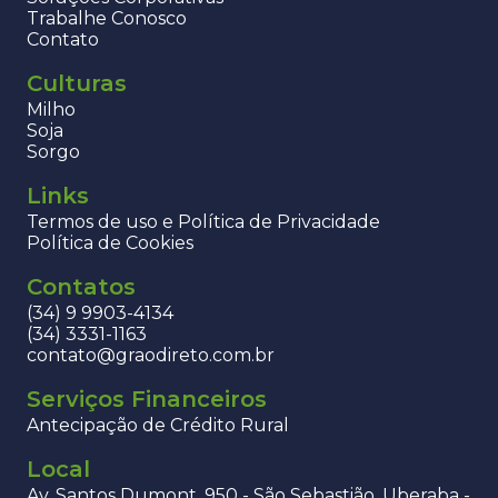
Trabalhe Conosco
Contato
Culturas
Milho
Soja
Sorgo
Links
Termos de uso e Política de Privacidade
Política de Cookies
Contatos
(34) 9 9903-4134
(34) 3331-1163
contato@graodireto.com.br
Serviços Financeiros
Antecipação de Crédito Rural
Local
Av. Santos Dumont, 950 - São Sebastião, Uberaba -