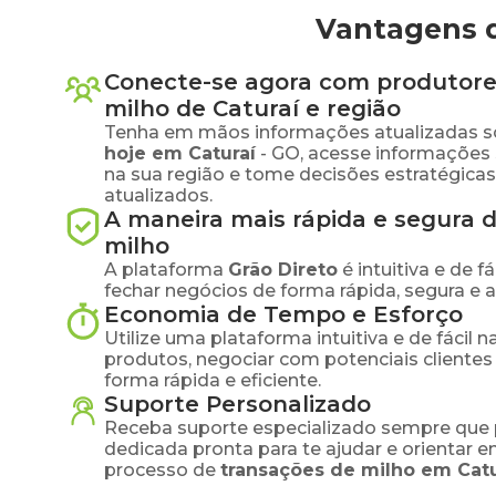
Vantagens d
Conecte-se agora com produtore
milho
de
Caturaí
e região
Tenha em mãos informações atualizadas s
hoje em
Caturaí
-
GO
, acesse informações
na sua região e tome decisões estratégic
atualizados.
A maneira mais rápida e segura 
milho
A plataforma
Grão Direto
é intuitiva e de 
fechar negócios de forma rápida, segura e 
Economia de Tempo e Esforço
Utilize uma plataforma intuitiva e de fácil 
produtos, negociar com potenciais clientes
forma rápida e eficiente.
Suporte Personalizado
Receba suporte especializado sempre que 
dedicada pronta para te ajudar e orientar 
processo de
transações de
milho
em
Catu