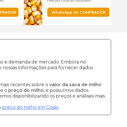
dor
Frete por conta do comprador
MPRADOR
WhatsApp do COMPRADOR
ução e demanda de mercado. Embora no
 nossas informações para fornecer dados
mais recentes sobre o
valor da saca de milho
re o
preço do milho
, e possuímos dados
mos disponibilizando os preços e análises mais
o
preço do milho em Goiás
.