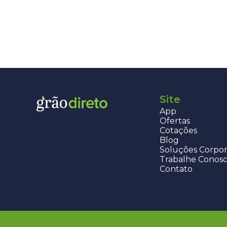
Site
App
Ofertas
Cotações
Blog
Soluções Corpor
Trabalhe Conos
Contato