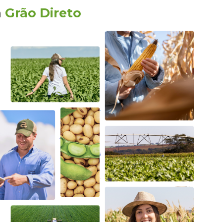
a
Grão Direto