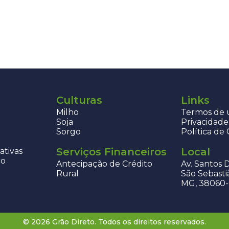
Culturas
Links
Milho
Termos de u
Soja
Privacidade
Sorgo
Política de
Serviços Financeiros
Local
ativas
co
Antecipação de Crédito
Av. Santos 
Rural
São Sebasti
MG, 38060
© 2026 Grão Direto. Todos os direitos reservados.