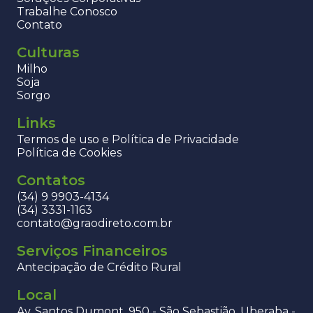
Trabalhe Conosco
Contato
Culturas
Milho
Soja
Sorgo
Links
Termos de uso e Política de Privacidade
Política de Cookies
Contatos
(34) 9 9903-4134
(34) 3331-1163
contato@graodireto.com.br
Serviços Financeiros
Antecipação de Crédito Rural
Local
Av. Santos Dumont, 950 - São Sebastião, Uberaba -