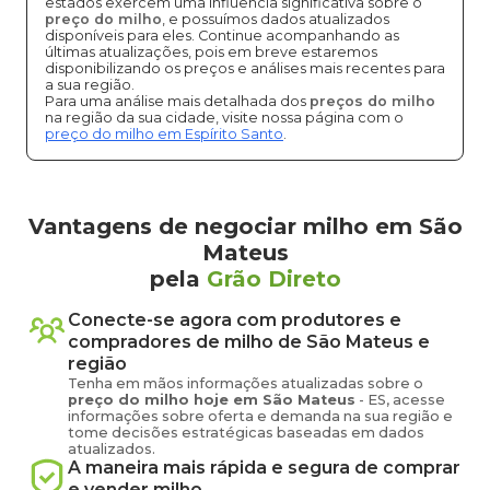
estados exercem uma influência significativa sobre o
preço do milho
, e possuímos dados atualizados
disponíveis para eles. Continue acompanhando as
últimas atualizações, pois em breve estaremos
disponibilizando os preços e análises mais recentes para
a sua região.
Para uma análise mais detalhada dos
preços do milho
na região da sua cidade, visite nossa página com o
preço do milho em Espírito Santo
.
Vantagens de negociar milho em São
Mateus
pela
Grão Direto
Conecte-se agora com produtores e
compradores de
milho
de
São Mateus
e
região
Tenha em mãos informações atualizadas sobre o
preço
do milho
hoje em
São Mateus
-
ES
, acesse
informações sobre oferta e demanda na sua região e
tome decisões estratégicas baseadas em dados
atualizados.
A maneira mais rápida e segura de comprar
e vender
milho