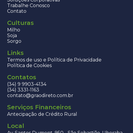
Trabalhe Conosco
Contato
Culturas
Milho
Soja
Sorgo
Links
Termos de uso e Política de Privacidade
Política de Cookies
Contatos
(34) 9 9903-4134
(34) 3331-1163
contato@graodireto.com.br
Serviços Financeiros
Antecipação de Crédito Rural
Local
Av. Santos Dumont, 950 - São Sebastião, Uberaba -