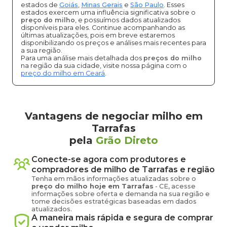
estados de
Goiás
,
Minas Gerais
e
São Paulo
. Esses
estados exercem uma influência significativa sobre o
preço do milho
, e possuímos dados atualizados
disponíveis para eles. Continue acompanhando as
últimas atualizações, pois em breve estaremos
disponibilizando os preços e análises mais recentes para
a sua região.
Para uma análise mais detalhada dos
preços do milho
na região da sua cidade, visite nossa página com o
preço do milho em Ceará
.
Vantagens de negociar milho em
Tarrafas
pela
Grão Direto
Conecte-se agora com produtores e
compradores de
milho
de
Tarrafas
e região
Tenha em mãos informações atualizadas sobre o
preço
do milho
hoje em
Tarrafas
-
CE
, acesse
informações sobre oferta e demanda na sua região e
tome decisões estratégicas baseadas em dados
atualizados.
A maneira mais rápida e segura de comprar