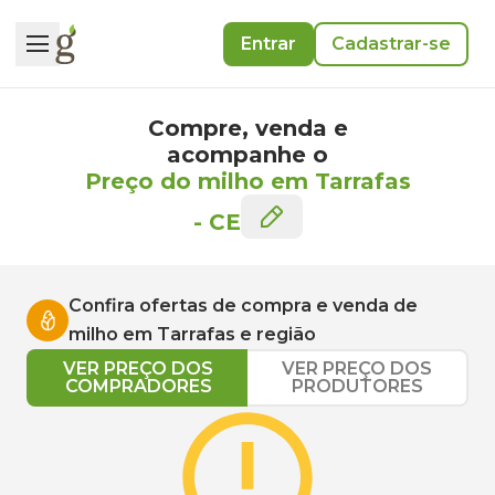
Entrar
Cadastrar-se
Compre, venda e
acompanhe o
Preço do milho em Tarrafas
-
CE
Confira ofertas de compra e venda de
milho
em
Tarrafas
e região
VER PREÇO DOS
VER PREÇO DOS
COMPRADORES
PRODUTORES