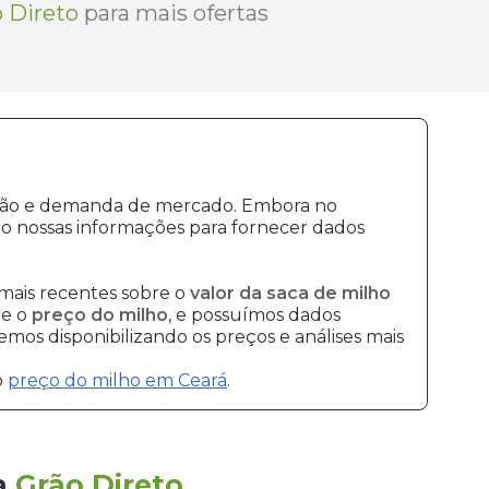
 Direto
para mais ofertas
dução e demanda de mercado. Embora no
o nossas informações para fornecer dados
mais recentes sobre o
valor da saca de milho
re o
preço do milho
, e possuímos dados
mos disponibilizando os preços e análises mais
o
preço do milho em Ceará
.
a
Grão Direto