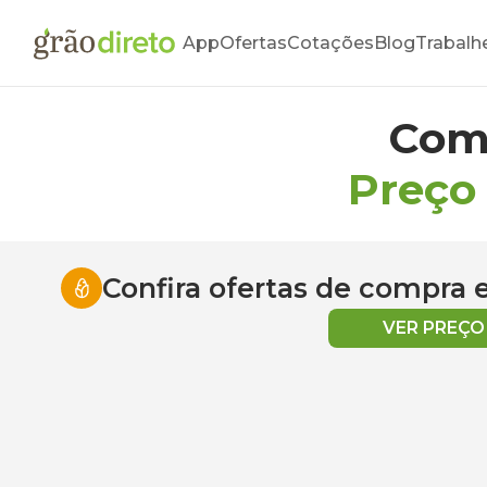
App
Ofertas
Cotações
Blog
Trabalh
Com
Preço
Confira ofertas de compra
VER PREÇ