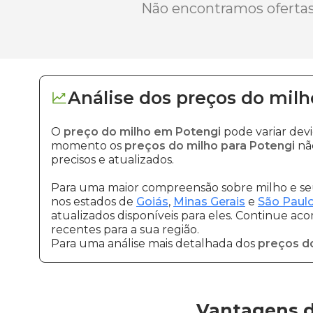
Não encontramos ofertas 
Análise dos
preços
do milh
O
preço do milho em Potengi
pode variar dev
momento os
preços do milho para Potengi
não
precisos e atualizados.
Para uma maior compreensão sobre milho e seu
nos estados de
Goiás
,
Minas Gerais
e
São Paul
atualizados disponíveis para eles. Continue ac
recentes para a sua região.
Para uma análise mais detalhada dos
preços d
Vantagens d