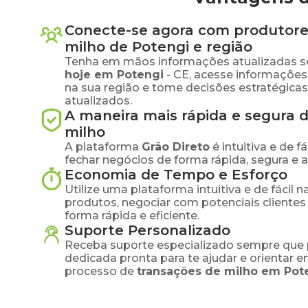
Conecte-se agora com produtore
milho
de
Potengi
e região
Tenha em mãos informações atualizadas s
hoje em
Potengi
-
CE
, acesse informaçõe
na sua região e tome decisões estratégic
atualizados.
A maneira mais rápida e segura 
milho
A plataforma
Grão Direto
é intuitiva e de 
fechar negócios de forma rápida, segura e 
Economia de Tempo e Esforço
Utilize uma plataforma intuitiva e de fácil 
produtos, negociar com potenciais clientes
forma rápida e eficiente.
Suporte Personalizado
Receba suporte especializado sempre que 
dedicada pronta para te ajudar e orientar 
processo de
transações de
milho
em
Pot